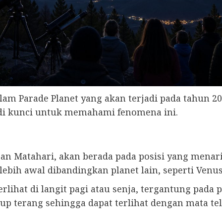
am Parade Planet yang akan terjadi pada tahun 202
jadi kunci untuk memahami fenomena ini.
gan Matahari, akan berada pada posisi yang menar
bih awal dibandingkan planet lain, seperti Venus,
erlihat di langit pagi atau senja, tergantung pada
up terang sehingga dapat terlihat dengan mata tel