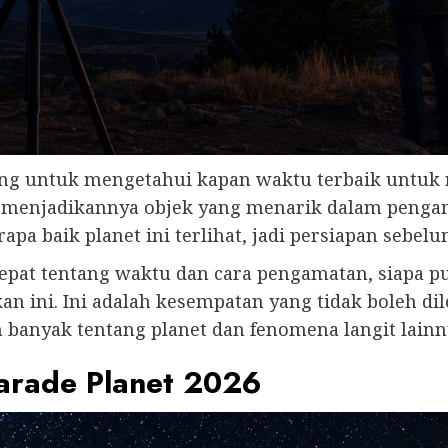
ng untuk mengetahui kapan waktu terbaik untuk 
, menjadikannya objek yang menarik dalam pengam
a baik planet ini terlihat, jadi persiapan sebel
pat tentang waktu dan cara pengamatan, siapa 
 ini. Ini adalah kesempatan yang tidak boleh di
 banyak tentang planet dan fenomena langit lainn
arade Planet 2026