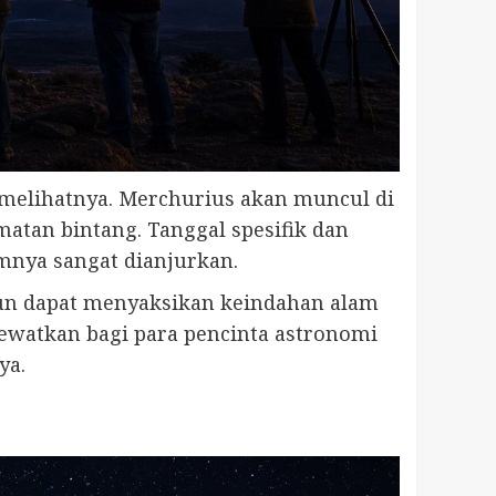
melihatnya. Merchurius akan muncul di
atan bintang. Tanggal spesifik dan
umnya sangat dianjurkan.
pun dapat menyaksikan keindahan alam
lewatkan bagi para pencinta astronomi
ya.