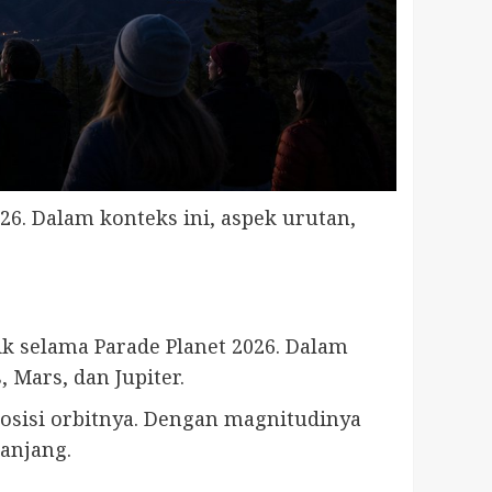
6. Dalam konteks ini, aspek urutan,
ik selama Parade Planet 2026. Dalam
 Mars, dan Jupiter.
 posisi orbitnya. Dengan magnitudinya
anjang.