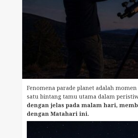
Fenomena parade planet adalah momen ya
satu bintang tamu utama dalam peristiw
dengan jelas pada malam hari, mem
dengan Matahari ini.