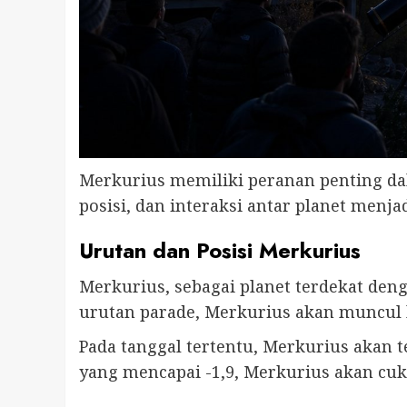
Merkurius memiliki peranan penting dal
posisi, dan interaksi antar planet men
Urutan dan Posisi Merkurius
Merkurius, sebagai planet terdekat den
urutan parade, Merkurius akan muncul le
Pada tanggal tertentu, Merkurius akan t
yang mencapai -1,9, Merkurius akan cuk