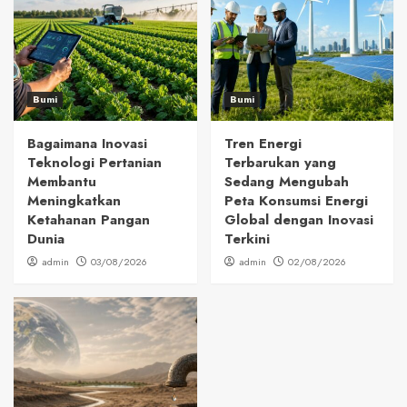
Bumi
Bumi
Bagaimana Inovasi
Tren Energi
Teknologi Pertanian
Terbarukan yang
Membantu
Sedang Mengubah
Meningkatkan
Peta Konsumsi Energi
Ketahanan Pangan
Global dengan Inovasi
Dunia
Terkini
admin
03/08/2026
admin
02/08/2026