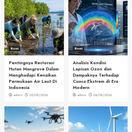
Bumi
Bumi
Pentingnya Restorasi
Analisis Kondisi
Hutan Mangrove Dalam
Lapisan Ozon dan
Menghadapi Kenaikan
Dampaknya Terhadap
Permukaan Air Laut Di
Cuaca Ekstrem di Era
Indonesia
Modern
admin
05/08/2026
admin
04/08/2026