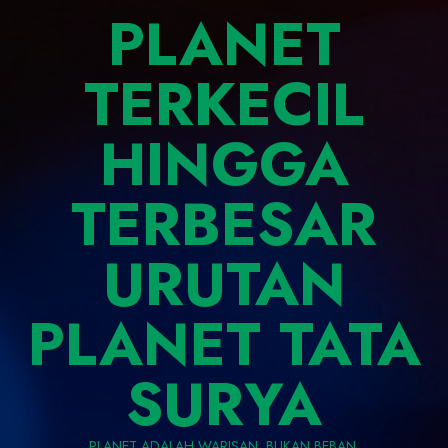
PLANET
TERKECIL
HINGGA
TERBESAR
URUTAN
PLANET TATA
SURYA
PLANET ADALAH WARISAN, BUKAN BEBAN.