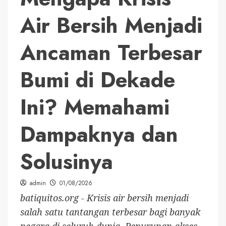
Air Bersih Menjadi
Ancaman Terbesar
Bumi di Dekade
Ini? Memahami
Dampaknya dan
Solusinya
admin
01/08/2026
batiquitos.org - Krisis air bersih menjadi
salah satu tantangan terbesar bagi banyak
negara di seluruh dunia. Penurunan akses