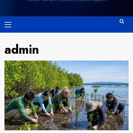
Primary
Menu
admin