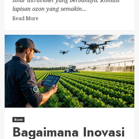
sinar ultraviolet yang berbahaya. Kondisi
lapisan ozon yang semakin...
Read More
Bumi
Bagaimana Inovasi