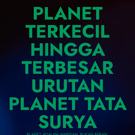
PLANET
TERKECIL
HINGGA
TERBESAR
URUTAN
PLANET TATA
SURYA
PLANET ADALAH WARISAN, BUKAN BEBAN.