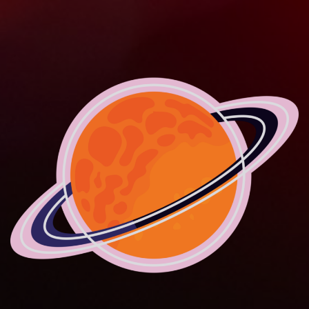
Skip
to
content