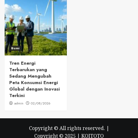
Bumi
Tren Energi
Terbarukan yang
Sedang Mengubah
Peta Konsumsi Energi
Global dengan Inovasi
Terkini
admin
02/08/2026
Copyright © All rights reserved.
|
Copyright © 2025 |
KOITOTO