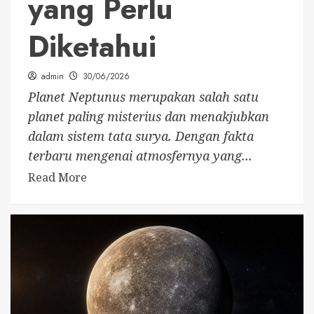
yang Perlu
Diketahui
admin
30/06/2026
Planet Neptunus merupakan salah satu
planet paling misterius dan menakjubkan
dalam sistem tata surya. Dengan fakta
terbaru mengenai atmosfernya yang...
Read More