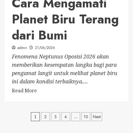
Cara Mengamati
Planet Biru Terang
dari Bumi
admin
21/06/2026
Fenomena Neptunus Oposisi 2026 akan
memberikan kesempatan langka bagi para
pengamat langit untuk melihat planet biru
ini dalam kondisi terbaiknya....
Read More
Posts
1
2
3
4
…
10
Next
pagination