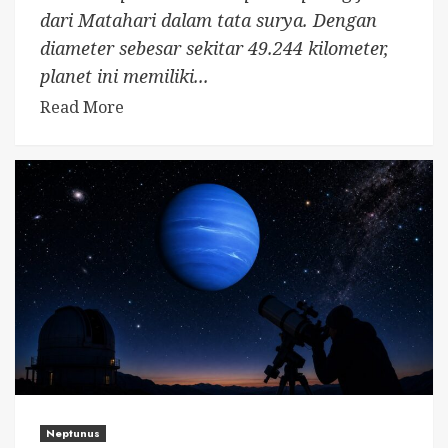
dari Matahari dalam tata surya. Dengan
diameter sebesar sekitar 49.244 kilometer,
planet ini memiliki...
Read More
Neptunus