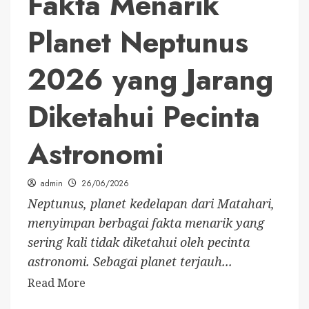
Fakta Menarik
Planet Neptunus
2026 yang Jarang
Diketahui Pecinta
Astronomi
admin
26/06/2026
Neptunus, planet kedelapan dari Matahari,
menyimpan berbagai fakta menarik yang
sering kali tidak diketahui oleh pecinta
astronomi. Sebagai planet terjauh...
Read More