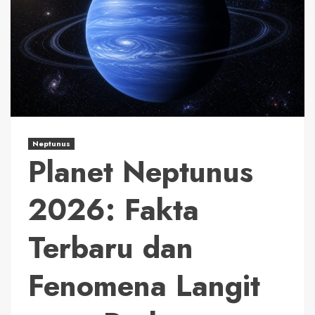
Neptunus
Planet Neptunus
2026: Fakta
Terbaru dan
Fenomena Langit