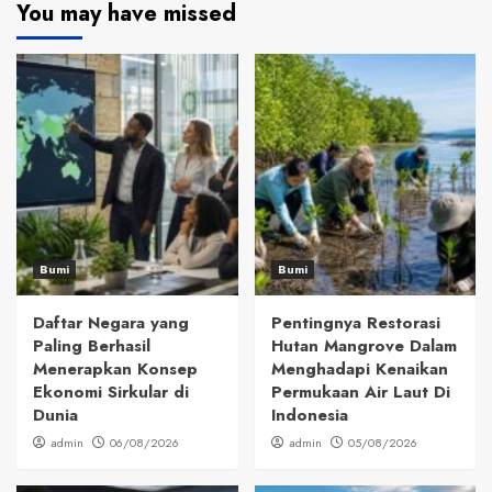
You may have missed
Bumi
Bumi
Daftar Negara yang
Pentingnya Restorasi
Paling Berhasil
Hutan Mangrove Dalam
Menerapkan Konsep
Menghadapi Kenaikan
Ekonomi Sirkular di
Permukaan Air Laut Di
Dunia
Indonesia
admin
06/08/2026
admin
05/08/2026