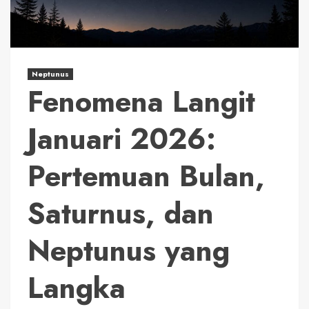
Neptunus
Fenomena Langit
Januari 2026:
Pertemuan Bulan,
Saturnus, dan
Neptunus yang
Langka