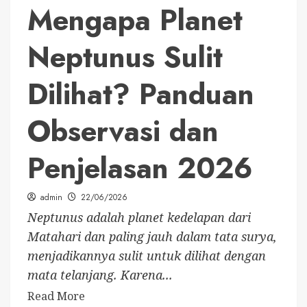
Mengapa Planet
Neptunus Sulit
Dilihat? Panduan
Observasi dan
Penjelasan 2026
admin
22/06/2026
Neptunus adalah planet kedelapan dari
Matahari dan paling jauh dalam tata surya,
menjadikannya sulit untuk dilihat dengan
mata telanjang. Karena...
Read More