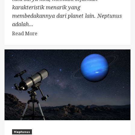
karakteristik menarik yang
membedakannya dari planet lain. Neptunus
adalah...
Read More
Neptunus