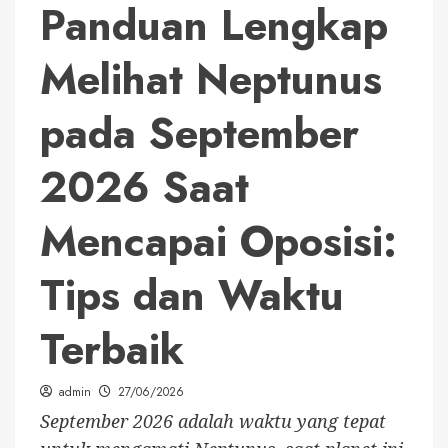
Panduan Lengkap
Melihat Neptunus
pada September
2026 Saat
Mencapai Oposisi:
Tips dan Waktu
Terbaik
admin
27/06/2026
September 2026 adalah waktu yang tepat