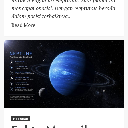
untuk mengamati Neptunus, saat planet ini
mencapai oposisi. Dengan Neptunus berada
dalam posisi terbaiknya...
Read More
Neptunus