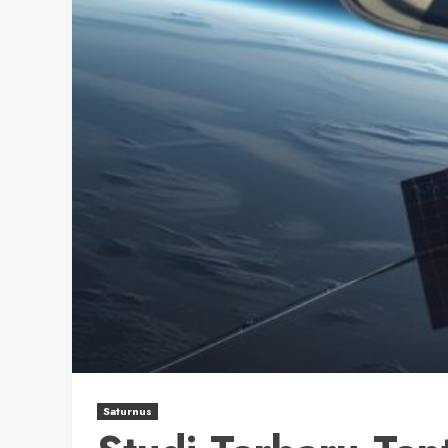
Saturnus