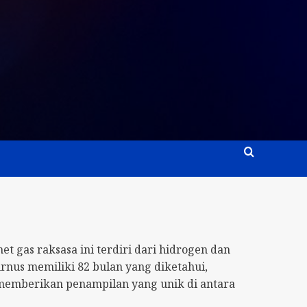
t gas raksasa ini terdiri dari hidrogen dan
rnus memiliki 82 bulan yang diketahui,
u, memberikan penampilan yang unik di antara