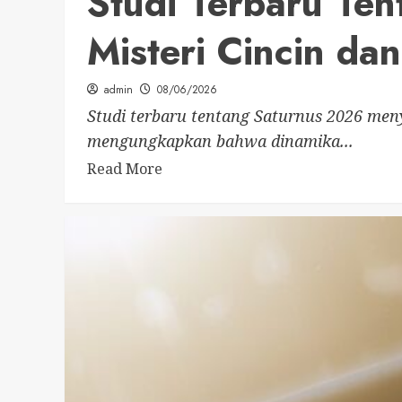
Studi Terbaru Te
Misteri Cincin d
admin
08/06/2026
Studi terbaru tentang Saturnus 2026 men
mengungkapkan bahwa dinamika...
Read More