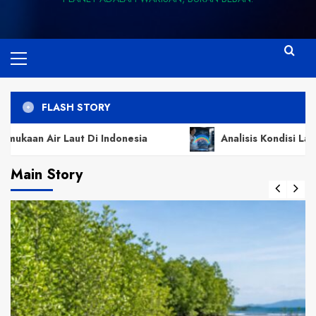
Primary
Menu
FLASH STORY
aut Di Indonesia
Analisis Kondisi Lapisan Ozon d
Main Story