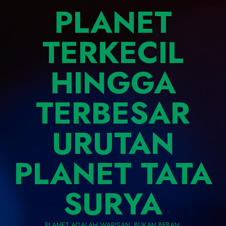
PLANET
TERKECIL
HINGGA
TERBESAR
URUTAN
PLANET TATA
SURYA
PLANET ADALAH WARISAN, BUKAN BEBAN.