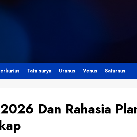
erkurius
Tata surya
Uranus
Venus
Saturnus
 2026 Dan Rahasia Pla
gkap