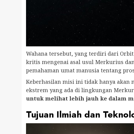
Wahana tersebut, yang terdiri dari Orb
kritis mengenai asal usul Merkurius da
pemahaman umat manusia tentang prose
Keberhasilan misi ini tidak hanya akan
ekstrem yang ada di lingkungan Merkur
untuk melihat lebih jauh ke dalam mi
Tujuan Ilmiah dan Teknol