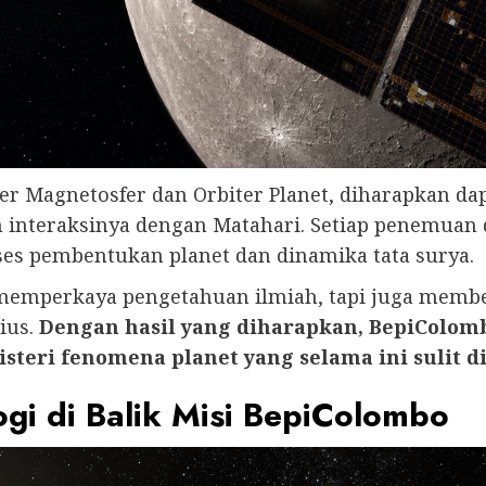
iter Magnetosfer dan Orbiter Planet, diharapkan 
n interaksinya dengan Matahari. Setiap penemuan d
s pembentukan planet dan dinamika tata surya.
 memperkaya pengetahuan ilmiah, tapi juga membe
ius.
Dengan hasil yang diharapkan, BepiColom
steri fenomena planet yang selama ini sulit d
ogi di Balik Misi BepiColombo