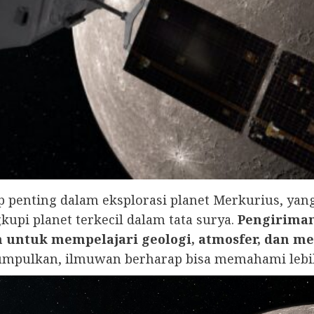
p penting dalam eksplorasi planet Merkurius, y
kupi planet terkecil dalam tata surya.
Pengirima
n untuk mempelajari geologi, atmosfer, dan m
umpulkan, ilmuwan berharap bisa memahami lebih 