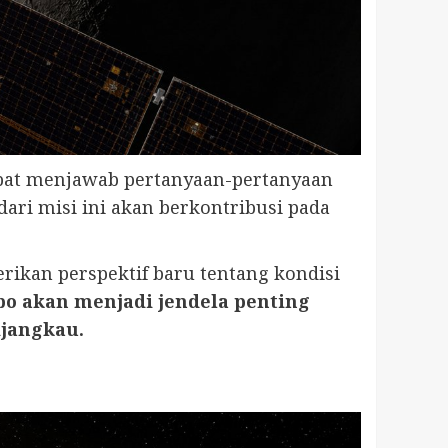
dapat menjawab pertanyaan-pertanyaan
ari misi ini akan berkontribusi pada
rikan perspektif baru tentang kondisi
bo akan menjadi jendela penting
ijangkau.