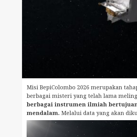
Misi BepiColombo 2026 merupakan taha
berbagai misteri yang telah lama meling
berbagai instrumen ilmiah bertujua
mendalam.
Melalui data yang akan dik