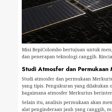
Misi BepiColombo bertujuan untuk meng
dan penerapan teknologi canggih. Rinci
Studi Atmosfer dan Permukaan 
Studi atmosfer dan permukaan Merkuriu
yang tipis. Pengukuran yang dilakuka
bagaimana atmosfer Merkurius berinte
Selain itu, analisis permukaan akan me
alat penginderaan jauh yang canggih, mi