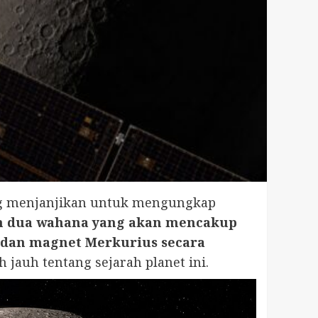
ang menjanjikan untuk mengungkap
n dua wahana yang akan mencakup
edan magnet Merkurius secara
jauh tentang sejarah planet ini.