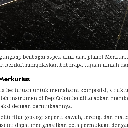
ungkap berbagai aspek unik dari planet Merkuri
an berikut menjelaskan beberapa tujuan ilmiah dan
Merkurius
s bertujuan untuk memahami komposisi, struktur,
n oleh instrumen di BepiColombo diharapkan mem
raksi dengan permukaannya.
neliti fitur geologi seperti kawah, lereng, dan 
si ini dapat menghasilkan peta permukaan dengan 