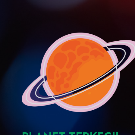
Skip
to
content