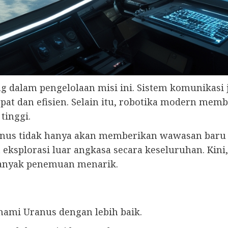
g dalam pengelolaan misi ini. Sistem komunikasi
pat dan efisien. Selain itu, robotika modern me
tinggi.
anus tidak hanya akan memberikan wawasan baru ten
ksplorasi luar angkasa secara keseluruhan. Kini,
nyak penemuan menarik.
mi Uranus dengan lebih baik.