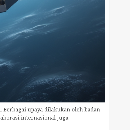
. Berbagai upaya dilakukan oleh badan
aborasi internasional juga