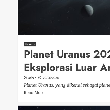
Uranus
Planet Uranus 202
Eksplorasi Luar 
admin
20/05/2026
Planet Uranus, yang dikenal sebagai planet
Read More