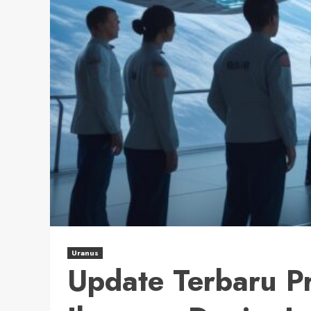
Uranus
Update Terbaru P