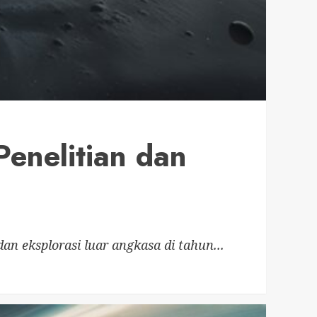
enelitian dan
dan eksplorasi luar angkasa di tahun...