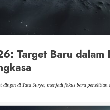
6: Target Baru dalam P
Angkasa
 dingin di Tata Surya, menjadi fokus baru penelitian 