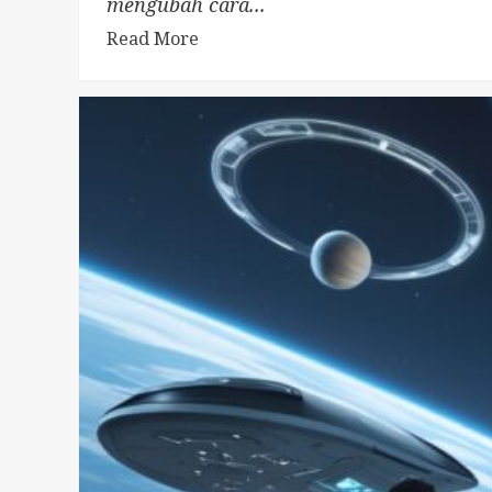
mengubah cara...
Read More