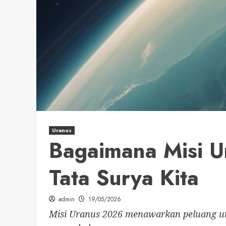
Uranus
Bagaimana Misi 
Tata Surya Kita
admin
19/05/2026
Misi Uranus 2026 menawarkan peluang uni