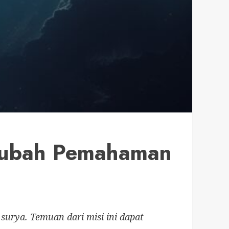
gubah Pemahaman
urya. Temuan dari misi ini dapat