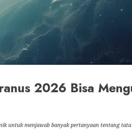
Uranus 2026 Bisa Men
k untuk menjawab banyak pertanyaan tentang tata s