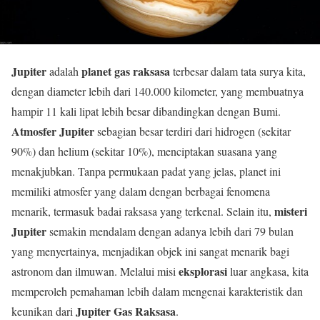
Jupiter
planet gas raksasa
adalah
terbesar dalam tata surya kita,
dengan diameter lebih dari 140.000 kilometer, yang membuatnya
hampir 11 kali lipat lebih besar dibandingkan dengan Bumi.
Atmosfer Jupiter
sebagian besar terdiri dari hidrogen (sekitar
90%) dan helium (sekitar 10%), menciptakan suasana yang
menakjubkan. Tanpa permukaan padat yang jelas, planet ini
memiliki atmosfer yang dalam dengan berbagai fenomena
misteri
menarik, termasuk badai raksasa yang terkenal. Selain itu,
Jupiter
semakin mendalam dengan adanya lebih dari 79 bulan
yang menyertainya, menjadikan objek ini sangat menarik bagi
eksplorasi
astronom dan ilmuwan. Melalui misi
luar angkasa, kita
memperoleh pemahaman lebih dalam mengenai karakteristik dan
Jupiter Gas Raksasa
keunikan dari
.