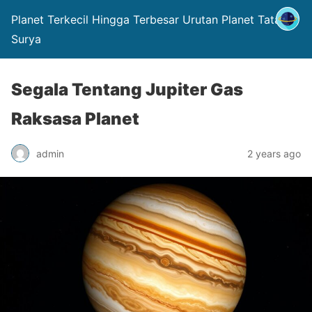
Planet Terkecil Hingga Terbesar Urutan Planet Tata
Surya
Segala Tentang Jupiter Gas
Raksasa Planet
admin
2 years ago