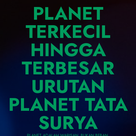
PLANET
TERKECIL
HINGGA
TERBESAR
URUTAN
PLANET TATA
SURYA
PLANET ADALAH WARISAN, BUKAN BEBAN.