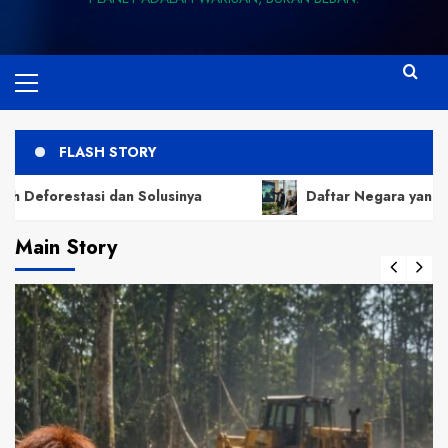
Primary
Menu
FLASH STORY
i dan Solusinya
Daftar Negara yang Paling Berhas
Main Story