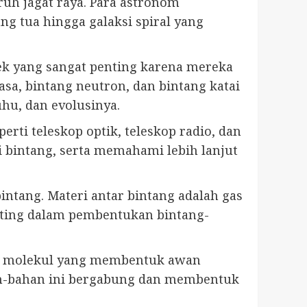
uruh jagat raya. Para astronom
ang tua hingga galaksi spiral yang
jek yang sangat penting karena mereka
asa, bintang neutron, dan bintang katai
uhu, dan evolusinya.
rti teleskop optik, teleskop radio, dan
 bintang, serta memahami lebih lanjut
intang. Materi antar bintang adalah gas
enting dalam pembentukan bintang-
 dan molekul yang membentuk awan
an-bahan ini bergabung dan membentuk