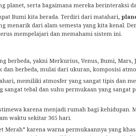
ng planet, serta bagaimana mereka berinteraksi 
pat Bumi kita berada. Terdiri dari matahari,
plan
ing menarik dari alam semesta yang kita kenal. 
 terus mempelajari dan memahami sistem ini.
yang berbeda, yakni Merkurius, Venus, Bumi, Mars, 
nik dan berbeda, mulai dari ukuran, komposisi atm
ahari, memiliki atmosfer yang sangat tipis dan m
yang sangat tebal dan suhu permukaan yang sangat
 istimewa karena menjadi rumah bagi kehidupan.
am waktu sekitar 365 hari.
anet Merah” karena warna permukaannya yang khas,