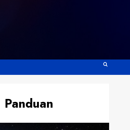
h Panduan