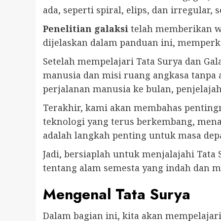
ada, seperti spiral, elips, dan irregula
Penelitian galaksi
telah memberikan wa
dijelaskan dalam panduan ini, memperka
Setelah mempelajari Tata Surya dan Gal
manusia dan misi ruang angkasa tanpa 
perjalanan manusia ke bulan, penjelaja
Terakhir, kami akan membahas pentin
teknologi yang terus berkembang, mena
adalah langkah penting untuk masa de
Jadi, bersiaplah untuk menjalajahi Tata
tentang alam semesta yang indah dan m
Mengenal Tata Surya
Dalam bagian ini, kita akan mempelajar