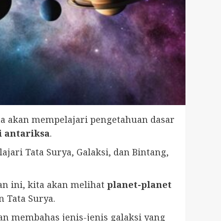
Kita akan mempelajari pengetahuan dasar
i antariksa
.
ari Tata Surya, Galaksi, dan Bintang,
an ini, kita akan melihat
planet-planet
n Tata Surya.
akan membahas jenis-jenis galaksi yang