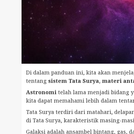
Di dalam panduan ini, kita akan menjela
tentang
sistem Tata Surya
,
materi ant
Astronomi
telah lama menjadi bidang y
kita dapat memahami lebih dalam tentan
Tata Surya terdiri dari matahari, delapa
di Tata Surya, karakteristik masing-mas
Galaksi adalah ansambel bintang, gas, da