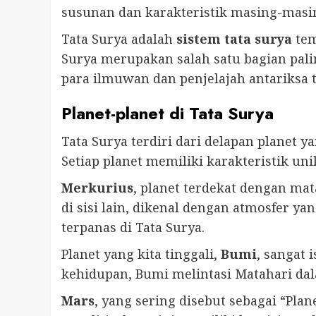
susunan dan karakteristik masing-masi
Tata Surya adalah
sistem tata surya
tem
Surya merupakan salah satu bagian pal
para ilmuwan dan penjelajah antariksa
Planet-planet di Tata Surya
Tata Surya terdiri dari delapan planet 
Setiap planet memiliki karakteristik u
Merkurius
, planet terdekat dengan mat
di sisi lain, dikenal dengan atmosfer 
terpanas di Tata Surya.
Planet yang kita tinggali,
Bumi
, sangat
kehidupan, Bumi melintasi Matahari dal
Mars
, yang sering disebut sebagai “Pl