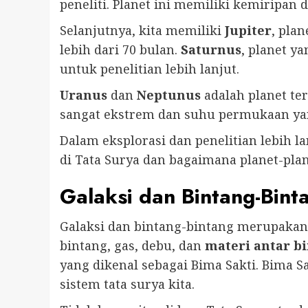
peneliti. Planet ini memiliki kemiripa
Selanjutnya, kita memiliki
Jupiter
, pla
lebih dari 70 bulan.
Saturnus
, planet y
untuk penelitian lebih lanjut.
Uranus
dan
Neptunus
adalah planet te
sangat ekstrem dan suhu permukaan ya
Dalam eksplorasi dan penelitian lebih 
di Tata Surya dan bagaimana planet-plane
Galaksi dan Bintang-Bint
Galaksi dan bintang-bintang merupakan
bintang, gas, debu, dan
materi antar b
yang dikenal sebagai Bima Sakti. Bima S
sistem tata surya kita.