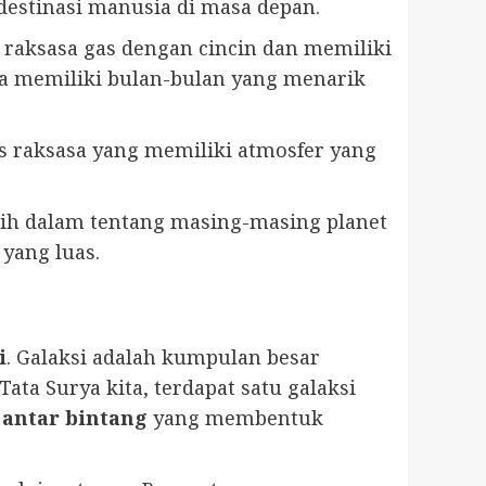
destinasi manusia di masa depan.
et raksasa gas dengan cincin dan memiliki
uga memiliki bulan-bulan yang menarik
as raksasa yang memiliki atmosfer yang
bih dalam tentang masing-masing planet
 yang luas.
i
. Galaksi adalah kumpulan besar
Tata Surya kita, terdapat satu galaksi
 antar bintang
yang membentuk