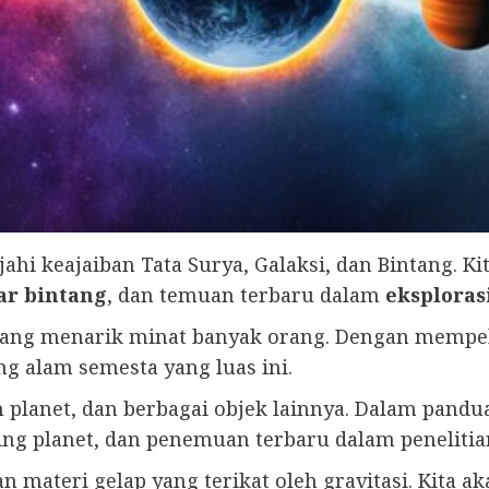
jahi keajaiban Tata Surya, Galaksi, dan Bintang. 
ar bintang
, dan temuan terbaru dalam
eksploras
ang menarik minat banyak orang. Dengan mempelaj
g alam semesta yang luas ini.
n planet, dan berbagai objek lainnya. Dalam pandu
ing planet, dan penemuan terbaru dalam penelitia
n materi gelap yang terikat oleh gravitasi. Kita 