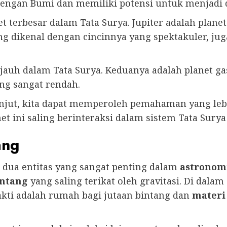
n dengan Bumi dan memiliki potensi untuk menjadi 
net terbesar dalam Tata Surya. Jupiter adalah plan
ang dikenal dengan cincinnya yang spektakuler, j
rjauh dalam Tata Surya. Keduanya adalah planet g
ng sangat rendah.
lanjut, kita dapat memperoleh pemahaman yang le
t ini saling berinteraksi dalam sistem Tata Surya
ang
 dua entitas yang sangat penting dalam
astronom
intang
yang saling terikat oleh gravitasi. Di dalam 
akti adalah rumah bagi jutaan bintang dan
materi