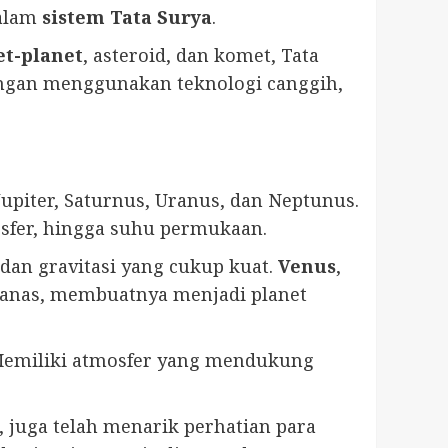
dalam
sistem Tata Surya
.
et-planet
, asteroid, dan komet, Tata
Dengan menggunakan teknologi canggih,
Jupiter, Saturnus, Uranus, dan Neptunus.
osfer, hingga suhu permukaan.
edan gravitasi yang cukup kuat.
Venus
,
 panas, membuatnya menjadi planet
 Memiliki atmosfer yang mendukung
 juga telah menarik perhatian para