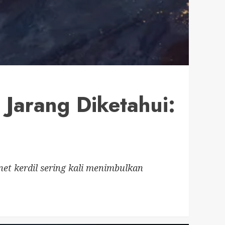
 Jarang Diketahui:
net kerdil sering kali menimbulkan