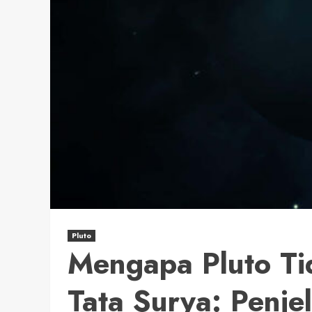
Pluto
Mengapa Pluto Ti
Tata Surya: Penje