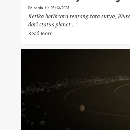
admin
08/10/2025
Ketika berbicara tentang tata surya, Plu
dari status planet...
Read More