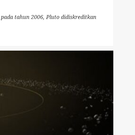
 pada tahun 2006, Pluto didiskreditkan