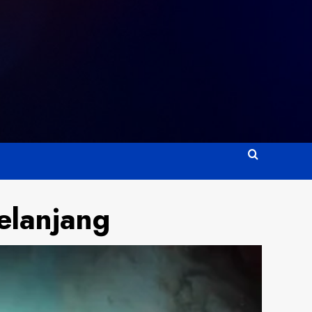
elanjang