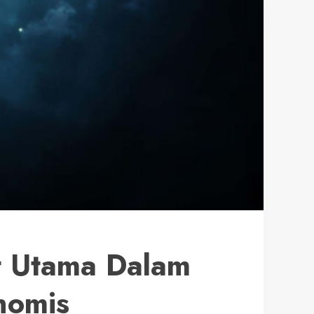
t Utama Dalam
nomis