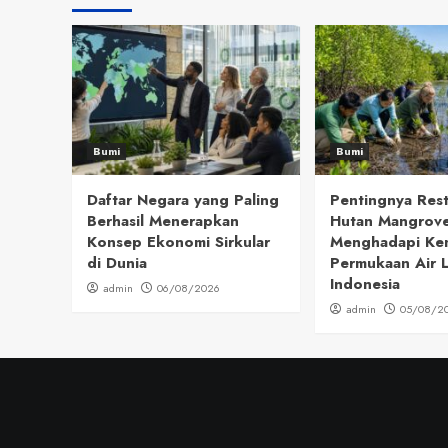
Bumi
Bumi
Daftar Negara yang Paling
Pentingnya Rest
Berhasil Menerapkan
Hutan Mangrov
Konsep Ekonomi Sirkular
Menghadapi Ke
di Dunia
Permukaan Air L
Indonesia
admin
06/08/2026
admin
05/08/2