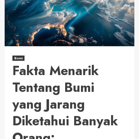
Bumi
Fakta Menarik
Tentang Bumi
yang Jarang
Diketahui Banyak
Orang: