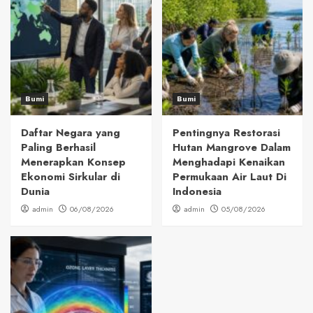
Bumi
Bumi
Daftar Negara yang
Pentingnya Restorasi
Paling Berhasil
Hutan Mangrove Dalam
Menerapkan Konsep
Menghadapi Kenaikan
Ekonomi Sirkular di
Permukaan Air Laut Di
Dunia
Indonesia
admin
06/08/2026
admin
05/08/2026