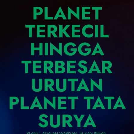
PLANET
TERKECIL
HINGGA
TERBESAR
URUTAN
PLANET TATA
SURYA
PLANET ADALAH WARISAN, BUKAN BEBAN.