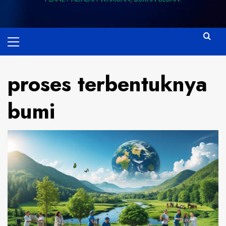
Primary
Menu
proses terbentuknya
bumi