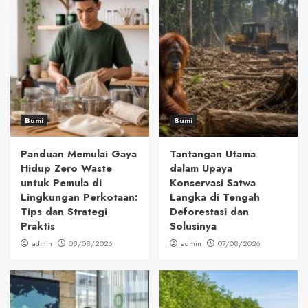
Bumi
Bumi
Panduan Memulai Gaya
Tantangan Utama
Hidup Zero Waste
dalam Upaya
untuk Pemula di
Konservasi Satwa
Lingkungan Perkotaan:
Langka di Tengah
Tips dan Strategi
Deforestasi dan
Praktis
Solusinya
admin
08/08/2026
admin
07/08/2026