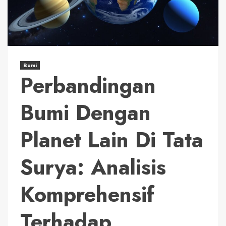
Bumi
Perbandingan
Bumi Dengan
Planet Lain Di Tata
Surya: Analisis
Komprehensif
Terhadap