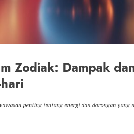
lam Zodiak: Dampak da
hari
wawasan penting tentang energi dan dorongan yang 