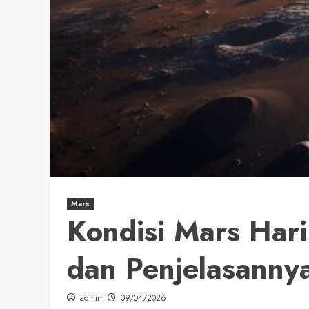
Mars
Kondisi Mars Har
dan Penjelasanny
admin
09/04/2026