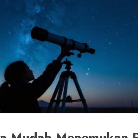
ara Mudah Menemukan P