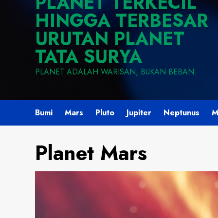
PLANET TERKECIL
HINGGA TERBESAR
URUTAN PLANET
TATA SURYA
PLANET ADALAH WARISAN, BUKAN BEBAN.
Bumi
Mars
Pluto
Jupiter
Neptunus
M
Planet Mars