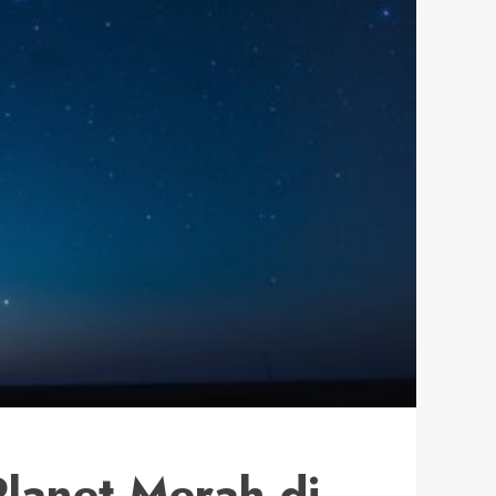
lanet Merah di