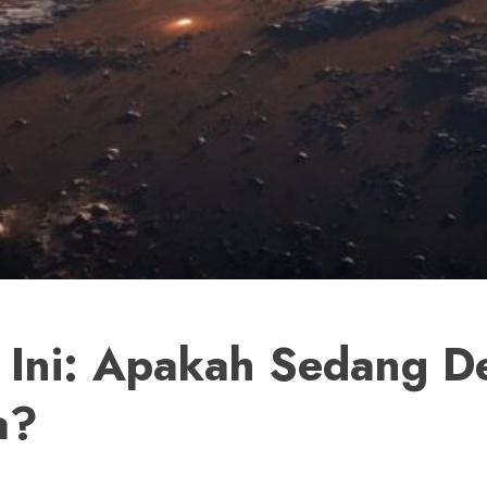
i Ini: Apakah Sedang 
a?