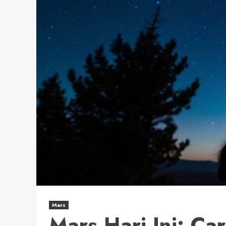
Mars
Mars Hari Ini: C