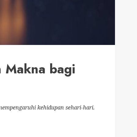
n Makna bagi
mempengaruhi kehidupan sehari-hari.