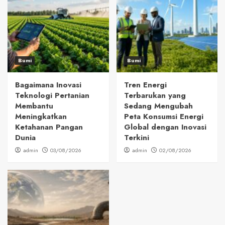
Bumi
Bumi
Bagaimana Inovasi
Tren Energi
Teknologi Pertanian
Terbarukan yang
Membantu
Sedang Mengubah
Meningkatkan
Peta Konsumsi Energi
Ketahanan Pangan
Global dengan Inovasi
Dunia
Terkini
admin
03/08/2026
admin
02/08/2026