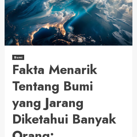
Bumi
Fakta Menarik
Tentang Bumi
yang Jarang
Diketahui Banyak
Orang: