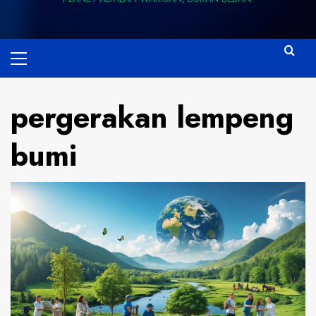
Primary
Menu
pergerakan lempeng
bumi