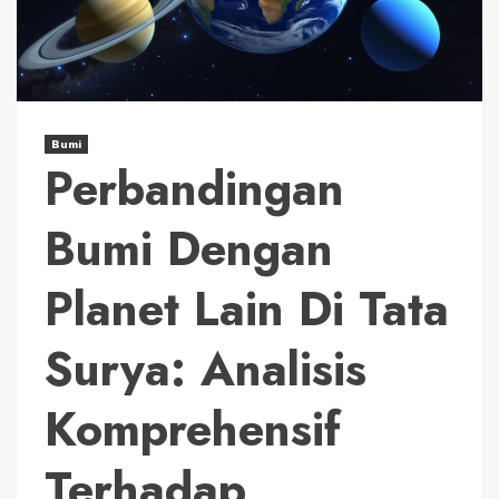
Bumi
Perbandingan
Bumi Dengan
Planet Lain Di Tata
Surya: Analisis
Komprehensif
Terhadap