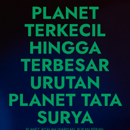
PLANET
TERKECIL
HINGGA
TERBESAR
URUTAN
PLANET TATA
SURYA
PLANET ADALAH WARISAN, BUKAN BEBAN.