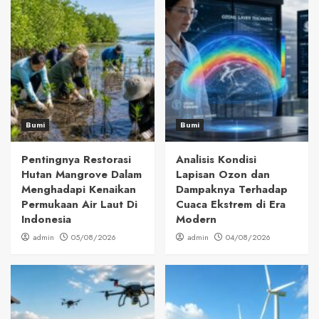
Bumi
Bumi
Pentingnya Restorasi
Analisis Kondisi
Hutan Mangrove Dalam
Lapisan Ozon dan
Menghadapi Kenaikan
Dampaknya Terhadap
Permukaan Air Laut Di
Cuaca Ekstrem di Era
Indonesia
Modern
admin
05/08/2026
admin
04/08/2026