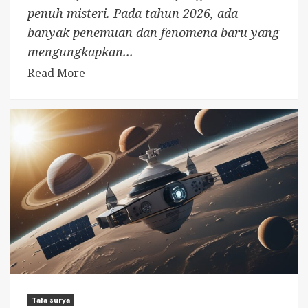
penuh misteri. Pada tahun 2026, ada
banyak penemuan dan fenomena baru yang
mengungkapkan...
Read More
Tata surya