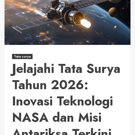
Tata surya
Jelajahi Tata Surya
Tahun 2026:
Inovasi Teknologi
NASA dan Misi
Antariksa Terkini