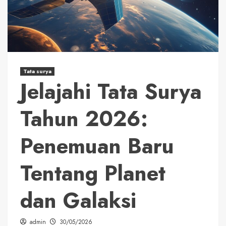
Tata surya
Jelajahi Tata Surya
Tahun 2026:
Penemuan Baru
Tentang Planet
dan Galaksi
admin
30/05/2026