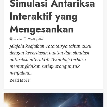
Simulasi Antariksa
Interaktif yang
Mengesankan
admin
26/05/2026
Jelajahi keajaiban Tata Surya tahun 2026
dengan kecerdasan buatan dan simulasi
antariksa interaktif. Teknologi terbaru
memungkinkan setiap orang untuk
menjalani...
Read More