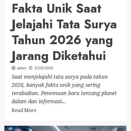
Fakta Unik Saat
Jelajahi Tata Surya
Tahun 2026 yang
Jarang Diketahui
admin
27/05/2026
Saat menjelajahi tata surya pada tahun
2026, banyak fakta unik yang sering
terabaikan. Penemuan baru tentang planet
dalam dan informasi...
Read More