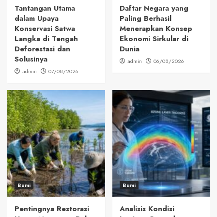
Tantangan Utama
Daftar Negara yang
dalam Upaya
Paling Berhasil
Konservasi Satwa
Menerapkan Konsep
Langka di Tengah
Ekonomi Sirkular di
Deforestasi dan
Dunia
Solusinya
admin
06/08/2026
admin
07/08/2026
Bumi
Bumi
Pentingnya Restorasi
Analisis Kondisi