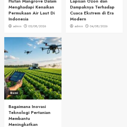
Hutan Mangrove Dalam
Lapisan Ozon dan
Menghadapi Kenaikan
Dampaknya Terhadap
Permukaan Air Laut Di
Cuaca Ekstrem di Era
Indonesia
Modern
admin
05/08/2026
admin
04/08/2026
Bumi
Bagaimana Inovasi
Teknologi Pertanian
Membantu
Meningkatkan