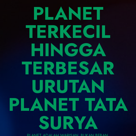
PLANET
TERKECIL
HINGGA
TERBESAR
URUTAN
PLANET TATA
SURYA
PLANET ADALAH WARISAN, BUKAN BEBAN.