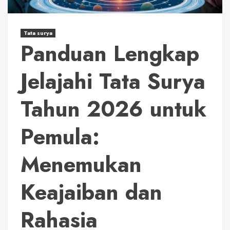
Tata surya
Panduan Lengkap
Jelajahi Tata Surya
Tahun 2026 untuk
Pemula:
Menemukan
Keajaiban dan
Rahasia