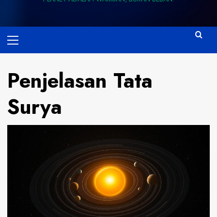
Primary
Menu
Penjelasan Tata
Surya