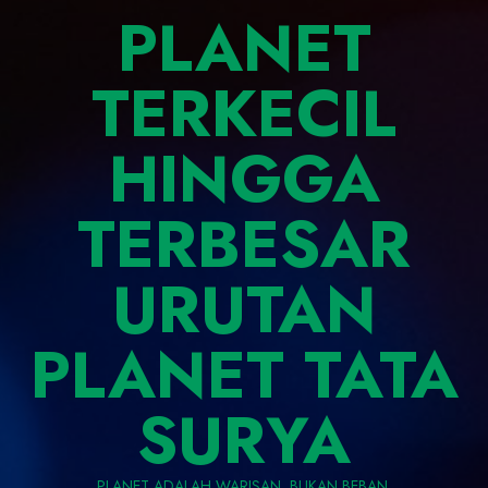
PLANET
TERKECIL
HINGGA
TERBESAR
URUTAN
PLANET TATA
SURYA
PLANET ADALAH WARISAN, BUKAN BEBAN.