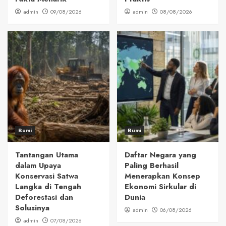
admin
09/08/2026
admin
08/08/2026
Bumi
Bumi
Tantangan Utama
Daftar Negara yang
dalam Upaya
Paling Berhasil
Konservasi Satwa
Menerapkan Konsep
Langka di Tengah
Ekonomi Sirkular di
Deforestasi dan
Dunia
Solusinya
admin
06/08/2026
admin
07/08/2026