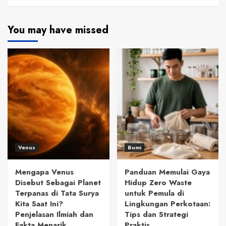
You may have missed
Venus
Bumi
Mengapa Venus
Panduan Memulai Gaya
Disebut Sebagai Planet
Hidup Zero Waste
Terpanas di Tata Surya
untuk Pemula di
Kita Saat Ini?
Lingkungan Perkotaan:
Penjelasan Ilmiah dan
Tips dan Strategi
Fakta Menarik
Praktis