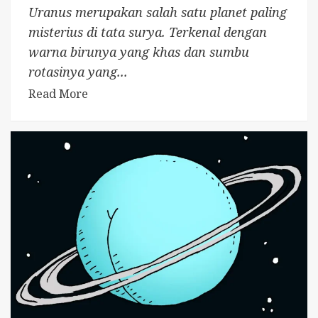
Uranus merupakan salah satu planet paling
misterius di tata surya. Terkenal dengan
warna birunya yang khas dan sumbu
rotasinya yang...
Read More