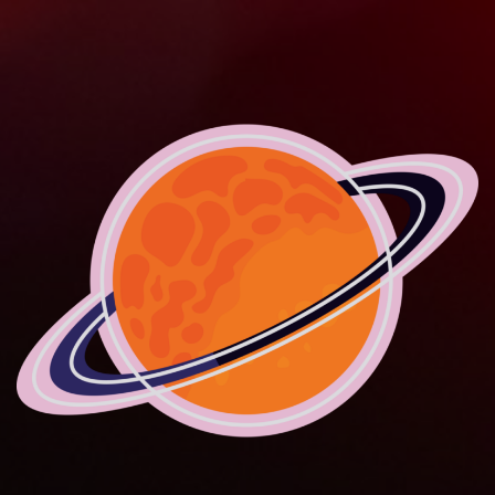
Skip
to
content