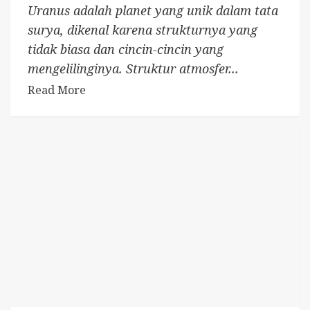
Uranus adalah planet yang unik dalam tata
surya, dikenal karena strukturnya yang
tidak biasa dan cincin-cincin yang
mengelilinginya. Struktur atmosfer...
Read More