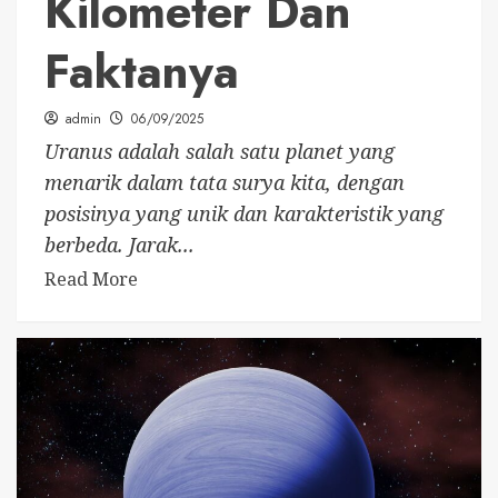
Kilometer Dan
Faktanya
admin
06/09/2025
Uranus adalah salah satu planet yang
menarik dalam tata surya kita, dengan
posisinya yang unik dan karakteristik yang
berbeda. Jarak...
Read More