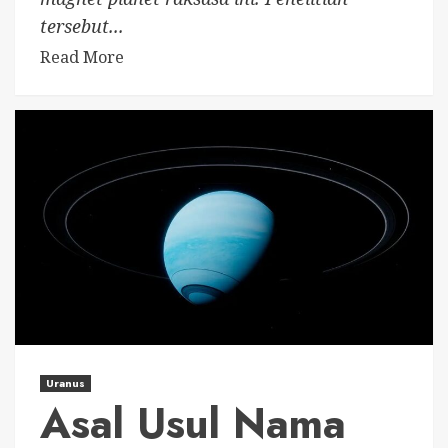
tersebut...
Read More
Uranus
Asal Usul Nama