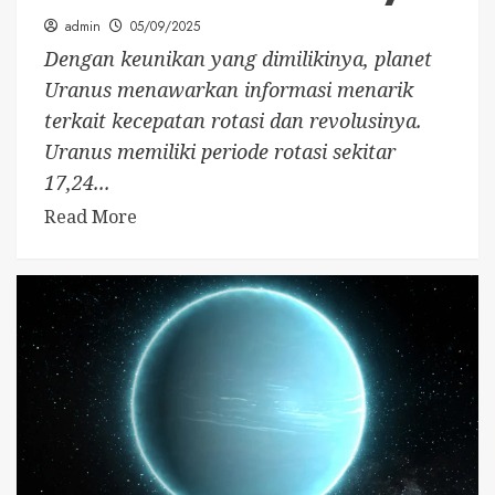
admin
05/09/2025
Dengan keunikan yang dimilikinya, planet
Uranus menawarkan informasi menarik
terkait kecepatan rotasi dan revolusinya.
Uranus memiliki periode rotasi sekitar
17,24...
Read More