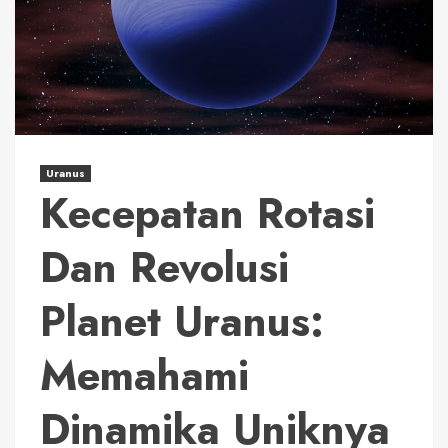
Uranus
Kecepatan Rotasi
Dan Revolusi
Planet Uranus:
Memahami
Dinamika Uniknya