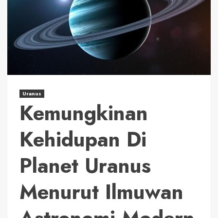
Uranus
Kemungkinan
Kehidupan Di
Planet Uranus
Menurut Ilmuwan