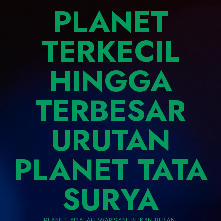
PLANET
TERKECIL
HINGGA
TERBESAR
URUTAN
PLANET TATA
SURYA
PLANET ADALAH WARISAN, BUKAN BEBAN.