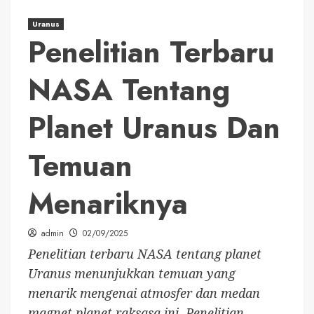
Uranus
Penelitian Terbaru
NASA Tentang
Planet Uranus Dan
Temuan
Menariknya
admin
02/09/2025
Penelitian terbaru NASA tentang planet
Uranus menunjukkan temuan yang
menarik mengenai atmosfer dan medan
magnet planet raksasa ini. Penelitian