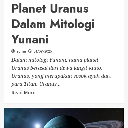
Planet Uranus
Dalam Mitologi
Yunani
admin
01/09/2025
Dalam mitologi Yunani, nama planet
Uranus berasal dari dewa langit kuno,
Uranus, yang merupakan sosok ayah dari
para Titan. Uranus...
Read More