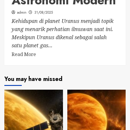
Astronomi Modern
admin
31/08/2025
Kehidupan di planet Uranus menjadi topik
yang menarik perhatian ilmuwan saat ini.
Meskipun Uranus dikenal sebagai salah
satu planet gas...
Read More
You may have missed