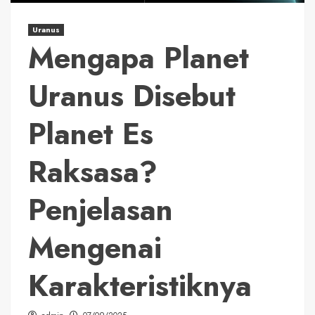
Uranus
Mengapa Planet
Uranus Disebut
Planet Es
Raksasa?
Penjelasan
Mengenai
Karakteristiknya