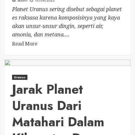
admin
07/09/2025
Planet Uranus sering disebut sebagai planet
es raksasa karena komposisinya yang kaya
akan unsur-unsur dingin, seperti air,
amonia, dan metana....
Read More
Uranus
Jarak Planet
Uranus Dari
Matahari Dalam