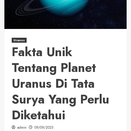
Uranus
Fakta Unik
Tentang Planet
Uranus Di Tata
Surya Yang Perlu
Diketahui
admin
09/09/2025