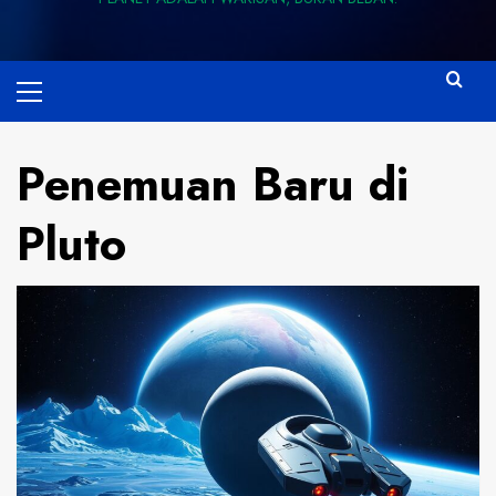
Primary
Menu
Penemuan Baru di
Pluto