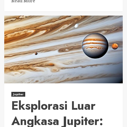
Read More
Jupiter
Eksplorasi Luar
Angkasa Jupiter: