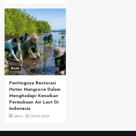
Bumi
Pentingnya Restorasi
Hutan Mangrove Dalam
Menghadapi Kenaikan
Permukaan Air Laut Di
Indonesia
admin
05/08/2026