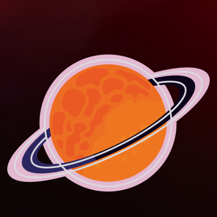
Skip
to
content