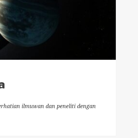
a
perhatian ilmuwan dan peneliti dengan