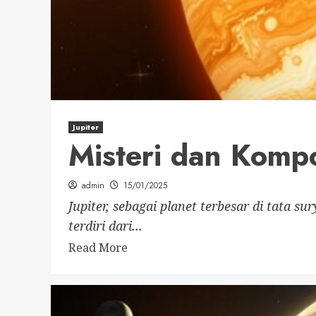
Jupiter
Misteri dan Kompo
admin
15/01/2025
Jupiter, sebagai planet terbesar di tata 
terdiri dari...
Read More