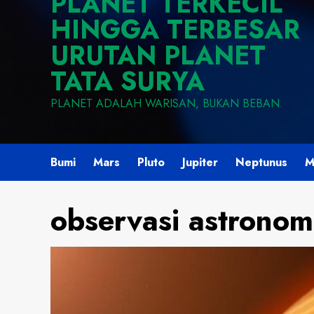
PLANET TERKECIL
HINGGA TERBESAR
URUTAN PLANET
TATA SURYA
PLANET ADALAH WARISAN, BUKAN BEBAN.
Bumi
Mars
Pluto
Jupiter
Neptunus
M
observasi astronom