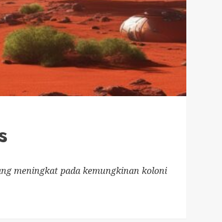
s
yang meningkat pada kemungkinan koloni