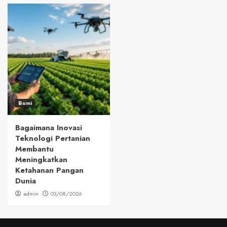
Bumi
Bagaimana Inovasi
Teknologi Pertanian
Membantu
Meningkatkan
Ketahanan Pangan
Dunia
admin
03/08/2026