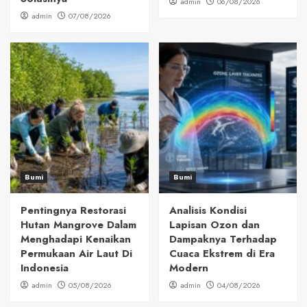
admin
06/08/2026
admin
07/08/2026
Bumi
Bumi
Pentingnya Restorasi
Analisis Kondisi
Hutan Mangrove Dalam
Lapisan Ozon dan
Menghadapi Kenaikan
Dampaknya Terhadap
Permukaan Air Laut Di
Cuaca Ekstrem di Era
Indonesia
Modern
admin
05/08/2026
admin
04/08/2026