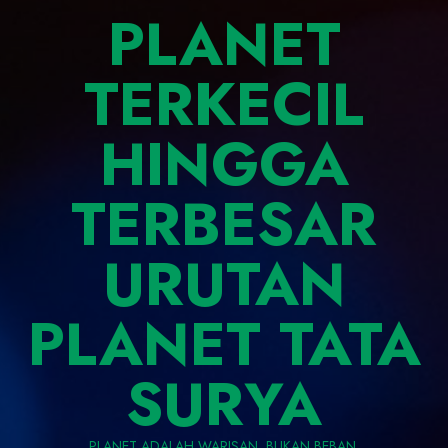
PLANET
TERKECIL
HINGGA
TERBESAR
URUTAN
PLANET TATA
SURYA
PLANET ADALAH WARISAN, BUKAN BEBAN.