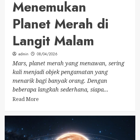
Menemukan
Planet Merah di
Langit Malam
admin
08/04/2026
Mars, planet merah yang menawan, sering
kali menjadi objek pengamatan yang
menarik bagi banyak orang. Dengan
beberapa langkah sederhana, siapa...
Read More