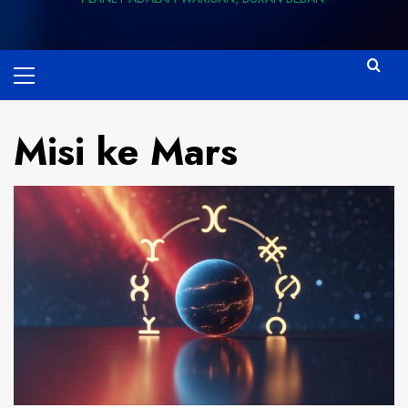
Primary
Menu
Misi ke Mars