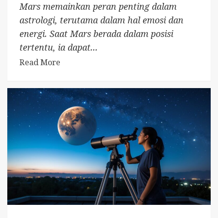
Mars memainkan peran penting dalam
astrologi, terutama dalam hal emosi dan
energi. Saat Mars berada dalam posisi
tertentu, ia dapat...
Read More