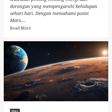
dorongan yang mempengaruhi kehidupan
sehari-hari. Dengan memahami posisi
Mars,...
Read More
Mars