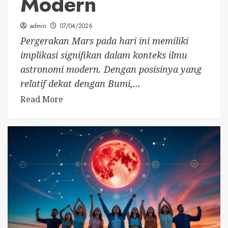
Modern
admin
07/04/2026
Pergerakan Mars pada hari ini memiliki
implikasi signifikan dalam konteks ilmu
astronomi modern. Dengan posisinya yang
relatif dekat dengan Bumi,...
Read More