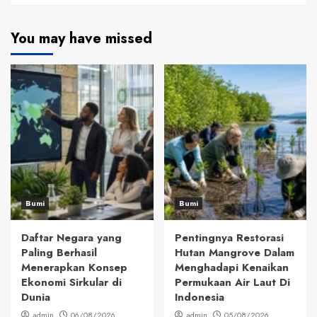
You may have missed
Bumi
Bumi
Daftar Negara yang
Pentingnya Restorasi
Paling Berhasil
Hutan Mangrove Dalam
Menerapkan Konsep
Menghadapi Kenaikan
Ekonomi Sirkular di
Permukaan Air Laut Di
Dunia
Indonesia
admin
06/08/2026
admin
05/08/2026