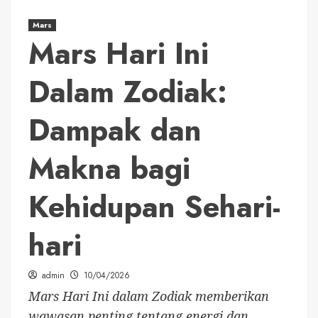
Mars
Mars Hari Ini
Dalam Zodiak:
Dampak dan
Makna bagi
Kehidupan Sehari-
hari
admin
10/04/2026
Mars Hari Ini dalam Zodiak memberikan
wawasan penting tentang energi dan