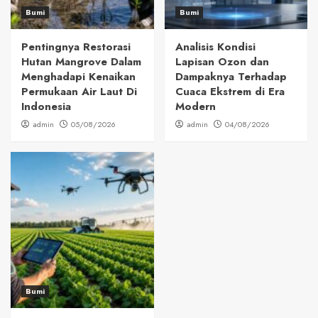
Bumi
Bumi
Pentingnya Restorasi
Analisis Kondisi
Hutan Mangrove Dalam
Lapisan Ozon dan
Menghadapi Kenaikan
Dampaknya Terhadap
Permukaan Air Laut Di
Cuaca Ekstrem di Era
Indonesia
Modern
admin
05/08/2026
admin
04/08/2026
Bumi