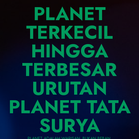
PLANET
TERKECIL
HINGGA
TERBESAR
URUTAN
PLANET TATA
SURYA
PLANET ADALAH WARISAN, BUKAN BEBAN.