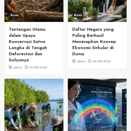
Bumi
Bumi
Tantangan Utama
Daftar Negara yang
dalam Upaya
Paling Berhasil
Konservasi Satwa
Menerapkan Konsep
Langka di Tengah
Ekonomi Sirkular di
Deforestasi dan
Dunia
Solusinya
admin
06/08/2026
admin
07/08/2026