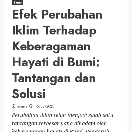
Bumi
Efek Perubahan
Iklim Terhadap
Keberagaman
Hayati di Bumi:
Tantangan dan
Solusi
admin
16/08/2025
Perubahan iklim telah menjadi salah satu
tantangan terbesar yang dihadapi oleh
keberagaman hayati di Bumi. Pengaruh