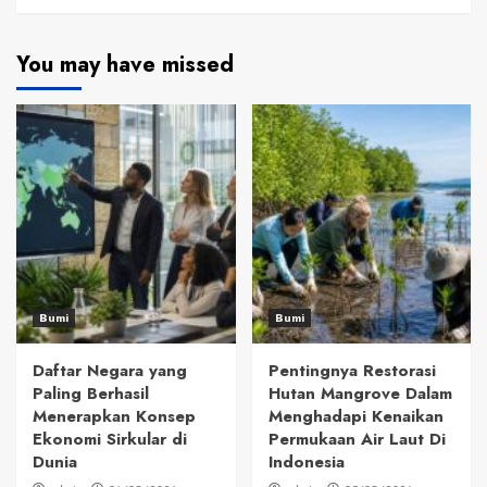
You may have missed
Bumi
Bumi
Daftar Negara yang
Pentingnya Restorasi
Paling Berhasil
Hutan Mangrove Dalam
Menerapkan Konsep
Menghadapi Kenaikan
Ekonomi Sirkular di
Permukaan Air Laut Di
Dunia
Indonesia