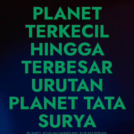
PLANET
TERKECIL
HINGGA
TERBESAR
URUTAN
PLANET TATA
SURYA
PLANET ADALAH WARISAN, BUKAN BEBAN.