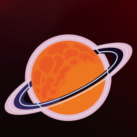
Skip
to
content