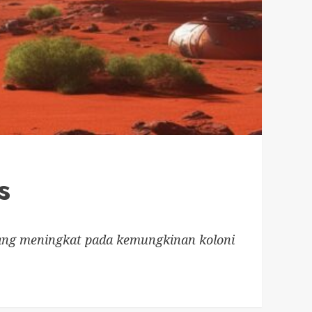
s
yang meningkat pada kemungkinan koloni