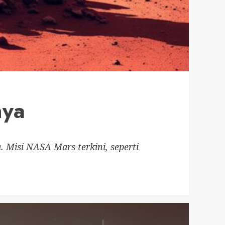
nya
. Misi NASA Mars terkini, seperti