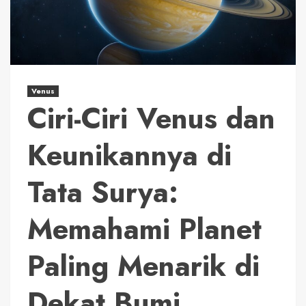
Venus
Ciri-Ciri Venus dan
Keunikannya di
Tata Surya:
Memahami Planet
Paling Menarik di
Dekat Bumi