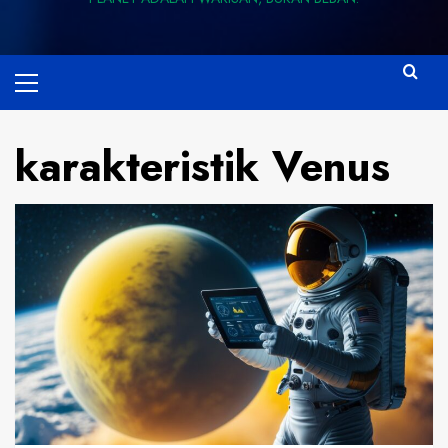
Primary
Menu
karakteristik Venus