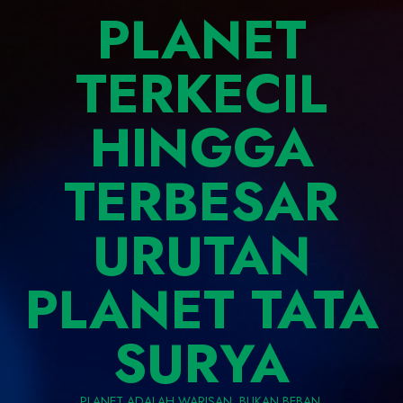
PLANET
TERKECIL
HINGGA
TERBESAR
URUTAN
PLANET TATA
SURYA
PLANET ADALAH WARISAN, BUKAN BEBAN.