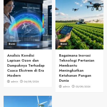
Bumi
Bumi
Analisis Kondisi
Bagaimana Inovasi
Lapisan Ozon dan
Teknologi Pertanian
Dampaknya Terhadap
Membantu
Cuaca Ekstrem di Era
Meningkatkan
Modern
Ketahanan Pangan
Dunia
admin
04/08/2026
admin
03/08/2026