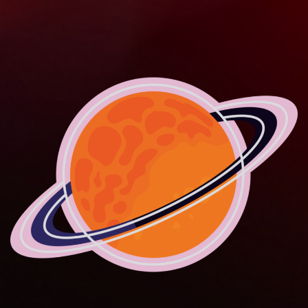
Skip
to
content