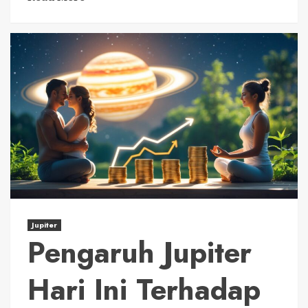
Jupiter
Pengaruh Jupiter
Hari Ini Terhadap