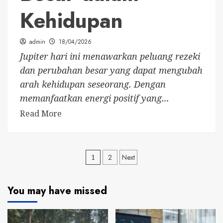
Kehidupan
admin
18/04/2026
Jupiter hari ini menawarkan peluang rezeki
dan perubahan besar yang dapat mengubah
arah kehidupan seseorang. Dengan
memanfaatkan energi positif yang...
Read More
Posts
1
2
Next
pagination
You may have missed