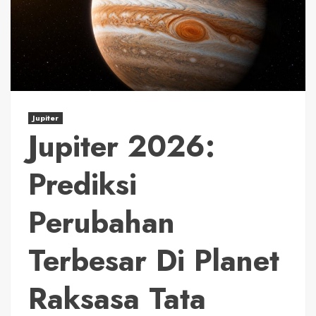
Jupiter
Jupiter 2026:
Prediksi
Perubahan
Terbesar Di Planet
Raksasa Tata