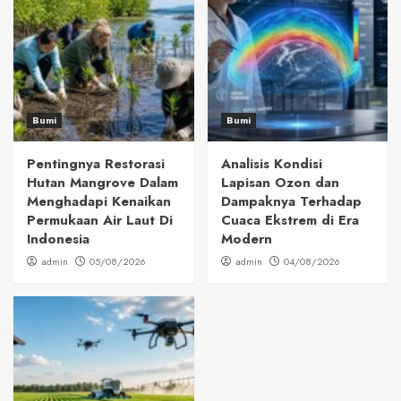
Bumi
Bumi
Pentingnya Restorasi
Analisis Kondisi
Hutan Mangrove Dalam
Lapisan Ozon dan
Menghadapi Kenaikan
Dampaknya Terhadap
Permukaan Air Laut Di
Cuaca Ekstrem di Era
Indonesia
Modern
admin
05/08/2026
admin
04/08/2026