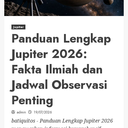
Jupiter
Panduan Lengkap
Jupiter 2026:
Fakta Ilmiah dan
Jadwal Observasi
Penting
admin
19/07/2026
batiquitos - Panduan Lengkap Jupiter 2026