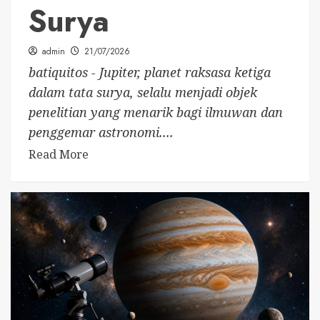
Surya
admin
21/07/2026
batiquitos - Jupiter, planet raksasa ketiga
dalam tata surya, selalu menjadi objek
penelitian yang menarik bagi ilmuwan dan
penggemar astronomi....
Read More