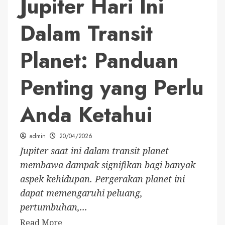
Jupiter Hari Ini
Dalam Transit
Planet: Panduan
Penting yang Perlu
Anda Ketahui
admin
20/04/2026
Jupiter saat ini dalam transit planet
membawa dampak signifikan bagi banyak
aspek kehidupan. Pergerakan planet ini
dapat memengaruhi peluang,
pertumbuhan,...
Read More