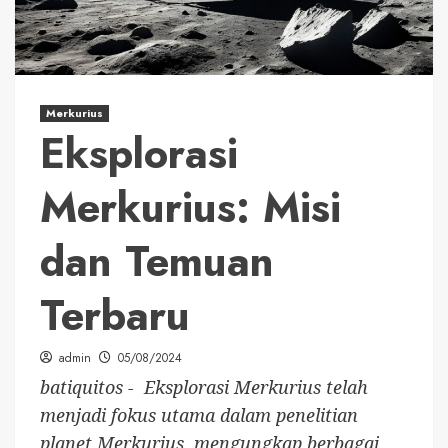
Merkurius
Eksplorasi
Merkurius: Misi
dan Temuan
Terbaru
admin
05/08/2024
batiquitos - Eksplorasi Merkurius telah
menjadi fokus utama dalam penelitian
planet Merkurius, mengungkap berbagai