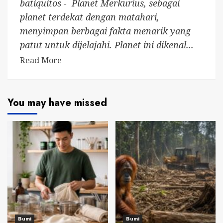
batiquitos - Planet Merkurius, sebagai
planet terdekat dengan matahari,
menyimpan berbagai fakta menarik yang
patut untuk dijelajahi. Planet ini dikenal...
Read More
You may have missed
Bumi
Bumi