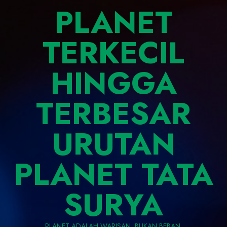
PLANET
TERKECIL
HINGGA
TERBESAR
URUTAN
PLANET TATA
SURYA
PLANET ADALAH WARISAN, BUKAN BEBAN.