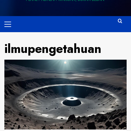
Primary
Menu
ilmupengetahuan