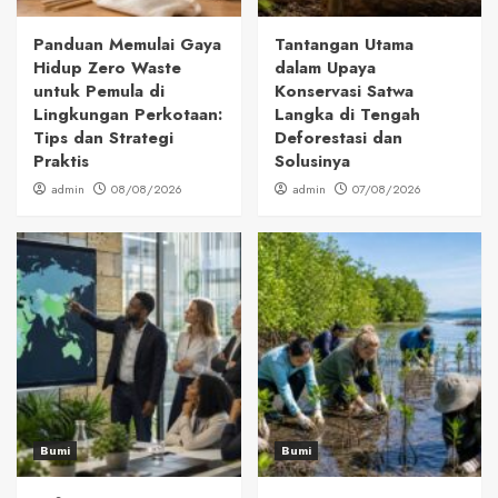
Panduan Memulai Gaya
Tantangan Utama
Hidup Zero Waste
dalam Upaya
untuk Pemula di
Konservasi Satwa
Lingkungan Perkotaan:
Langka di Tengah
Tips dan Strategi
Deforestasi dan
Praktis
Solusinya
admin
08/08/2026
admin
07/08/2026
Bumi
Bumi