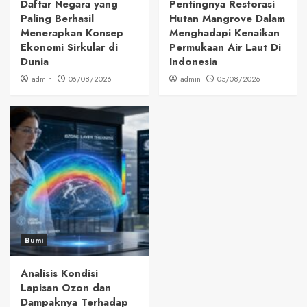
Daftar Negara yang
Pentingnya Restorasi
Paling Berhasil
Hutan Mangrove Dalam
Menerapkan Konsep
Menghadapi Kenaikan
Ekonomi Sirkular di
Permukaan Air Laut Di
Dunia
Indonesia
admin
06/08/2026
admin
05/08/2026
Bumi
Analisis Kondisi
Lapisan Ozon dan
Dampaknya Terhadap