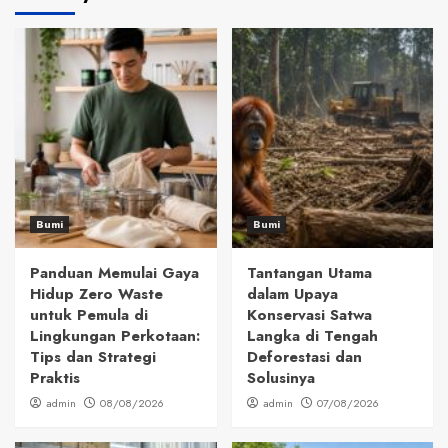
Bumi
Bumi
Panduan Memulai Gaya
Tantangan Utama
Hidup Zero Waste
dalam Upaya
untuk Pemula di
Konservasi Satwa
Lingkungan Perkotaan:
Langka di Tengah
Tips dan Strategi
Deforestasi dan
Praktis
Solusinya
admin
08/08/2026
admin
07/08/2026