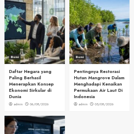
Bumi
Bumi
Daftar Negara yang
Pentingnya Restorasi
Paling Berhasil
Hutan Mangrove Dalam
Menerapkan Konsep
Menghadapi Kenaikan
Ekonomi Sirkular di
Permukaan Air Laut Di
Dunia
Indonesia
admin
06/08/2026
admin
05/08/2026