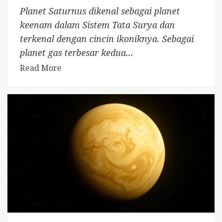
Planet Saturnus dikenal sebagai planet
keenam dalam Sistem Tata Surya dan
terkenal dengan cincin ikoniknya. Sebagai
planet gas terbesar kedua...
Read More