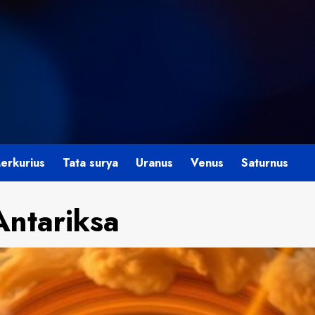
erkurius
Tata surya
Uranus
Venus
Saturnus
Antariksa