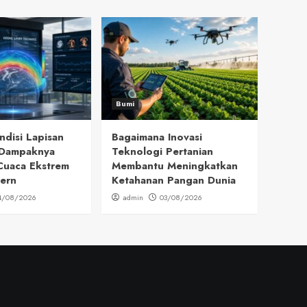
Bumi
ndisi Lapisan
Bagaimana Inovasi
Dampaknya
Teknologi Pertanian
Cuaca Ekstrem
Membantu Meningkatkan
ern
Ketahanan Pangan Dunia
4/08/2026
admin
03/08/2026