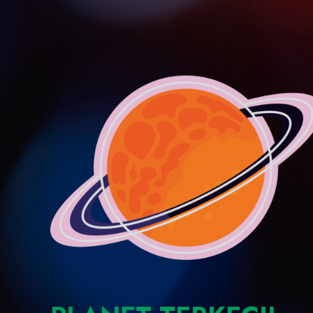
Skip
to
content