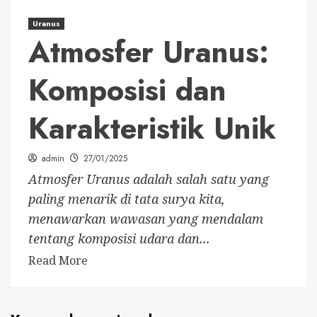
Uranus
Atmosfer Uranus:
Komposisi dan
Karakteristik Unik
admin
27/01/2025
Atmosfer Uranus adalah salah satu yang
paling menarik di tata surya kita,
menawarkan wawasan yang mendalam
tentang komposisi udara dan...
Read More