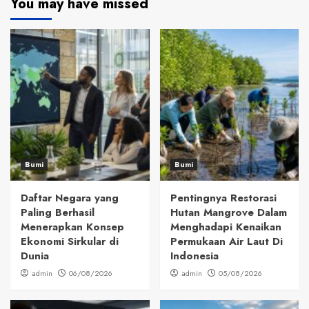
You may have missed
Bumi
Bumi
Daftar Negara yang
Pentingnya Restorasi
Paling Berhasil
Hutan Mangrove Dalam
Menerapkan Konsep
Menghadapi Kenaikan
Ekonomi Sirkular di
Permukaan Air Laut Di
Dunia
Indonesia
admin
06/08/2026
admin
05/08/2026