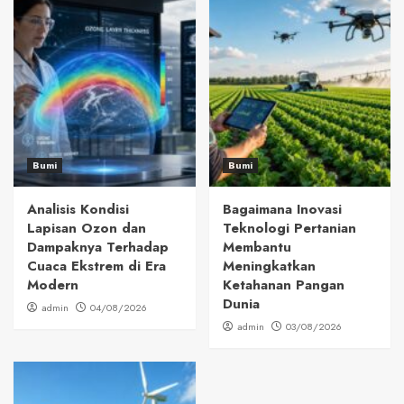
Bumi
Bumi
Analisis Kondisi
Bagaimana Inovasi
Lapisan Ozon dan
Teknologi Pertanian
Dampaknya Terhadap
Membantu
Cuaca Ekstrem di Era
Meningkatkan
Modern
Ketahanan Pangan
Dunia
admin
04/08/2026
admin
03/08/2026