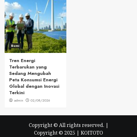
Bumi
Tren Energi
Terbarukan yang
Sedang Mengubah
Peta Konsumsi Energi
Global dengan Inovasi
Terkini
admin
02/08/2026
Copyright © All rights reserved.
|
Copyright © 2025 |
KOITOTO