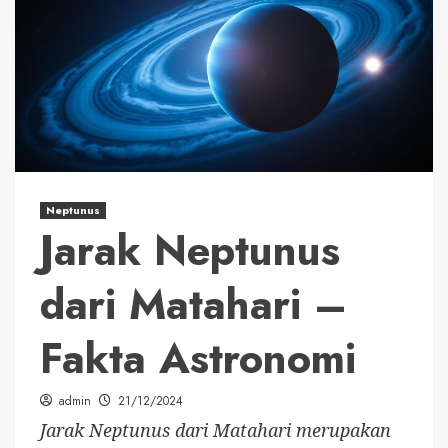
Neptunus
Jarak Neptunus
dari Matahari –
Fakta Astronomi
admin
21/12/2024
Jarak Neptunus dari Matahari merupakan