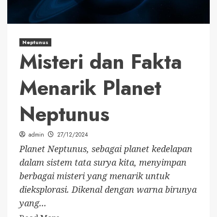
Neptunus
Misteri dan Fakta
Menarik Planet
Neptunus
admin
27/12/2024
Planet Neptunus, sebagai planet kedelapan
dalam sistem tata surya kita, menyimpan
berbagai misteri yang menarik untuk
dieksplorasi. Dikenal dengan warna birunya
yang...