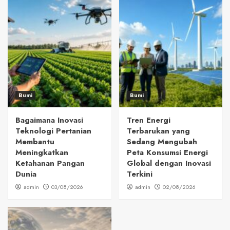
Bumi
Bumi
Bagaimana Inovasi
Tren Energi
Teknologi Pertanian
Terbarukan yang
Membantu
Sedang Mengubah
Meningkatkan
Peta Konsumsi Energi
Ketahanan Pangan
Global dengan Inovasi
Dunia
Terkini
admin
03/08/2026
admin
02/08/2026