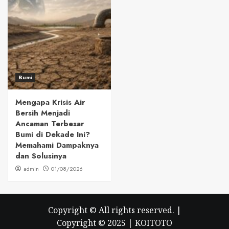
Bumi
Mengapa Krisis Air
Bersih Menjadi
Ancaman Terbesar
Bumi di Dekade Ini?
Memahami Dampaknya
dan Solusinya
admin
01/08/2026
Copyright © All rights reserved.
|
Copyright © 2025 |
KOITOTO