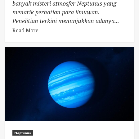
banyak misteri atmosfer Neptunus yang
menarik perhatian para ilmuwan.
Penelitian terkini menunjukkan adanya...
Read More
Neptunus