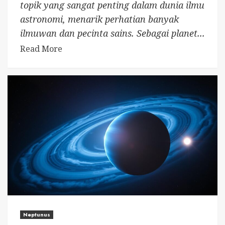
topik yang sangat penting dalam dunia ilmu
astronomi, menarik perhatian banyak
ilmuwan dan pecinta sains. Sebagai planet...
Read More
Neptunus