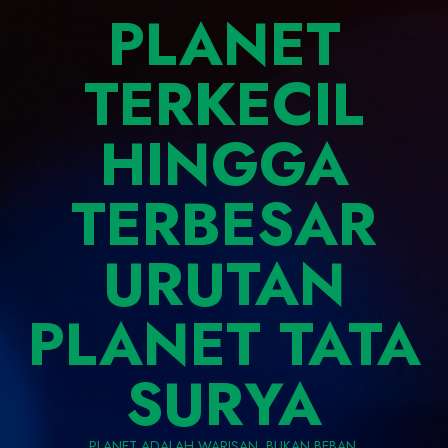
PLANET
TERKECIL
HINGGA
TERBESAR
URUTAN
PLANET TATA
SURYA
PLANET ADALAH WARISAN, BUKAN BEBAN.