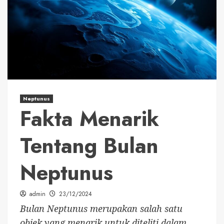
Neptunus
Fakta Menarik
Tentang Bulan
Neptunus
admin
23/12/2024
Bulan Neptunus merupakan salah satu
objek yang menarik untuk diteliti dalam