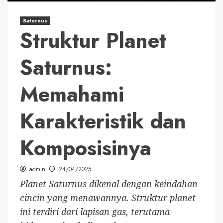
Saturnus
Struktur Planet
Saturnus:
Memahami
Karakteristik dan
Komposisinya
admin
24/04/2025
Planet Saturnus dikenal dengan keindahan
cincin yang menawannya. Struktur planet
ini terdiri dari lapisan gas, terutama