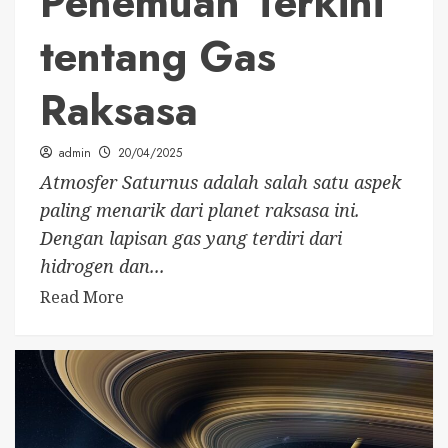
Penemuan Terkini
tentang Gas
Raksasa
admin
20/04/2025
Atmosfer Saturnus adalah salah satu aspek
paling menarik dari planet raksasa ini.
Dengan lapisan gas yang terdiri dari
hidrogen dan...
Read More