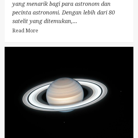
yang menarik bagi para astronom dan
pecinta astronomi. Dengan lebih dari 80
satelit yang ditemukan,...
Read More