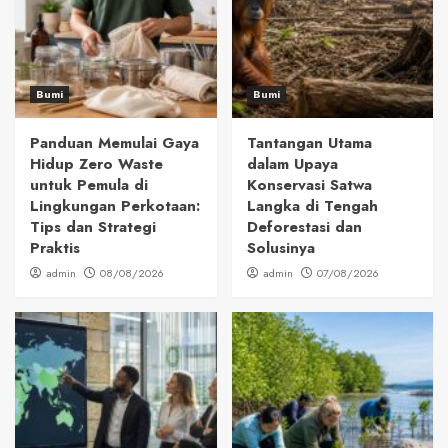
Bumi
Bumi
Panduan Memulai Gaya
Tantangan Utama
Hidup Zero Waste
dalam Upaya
untuk Pemula di
Konservasi Satwa
Lingkungan Perkotaan:
Langka di Tengah
Tips dan Strategi
Deforestasi dan
Praktis
Solusinya
admin
08/08/2026
admin
07/08/2026