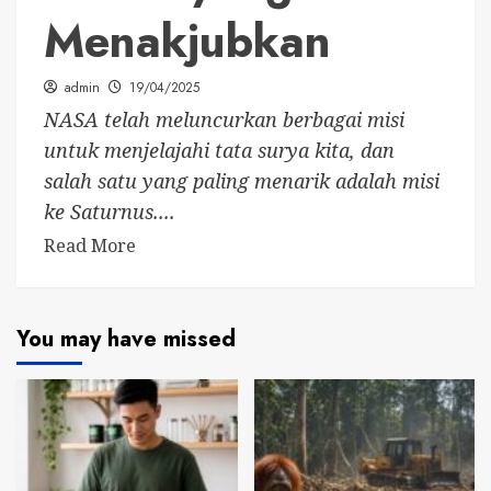
Menakjubkan
admin
19/04/2025
NASA telah meluncurkan berbagai misi
untuk menjelajahi tata surya kita, dan
salah satu yang paling menarik adalah misi
ke Saturnus....
Read More
You may have missed