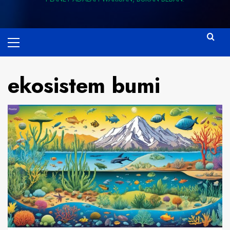
Primary
Menu
ekosistem bumi