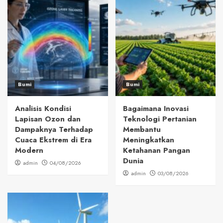
Bumi
Bumi
Analisis Kondisi
Bagaimana Inovasi
Lapisan Ozon dan
Teknologi Pertanian
Dampaknya Terhadap
Membantu
Cuaca Ekstrem di Era
Meningkatkan
Modern
Ketahanan Pangan
Dunia
admin
04/08/2026
admin
03/08/2026