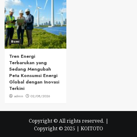
Bumi
Tren Energi
Terbarukan yang
Sedang Mengubah
Peta Konsumsi Energi
Global dengan Inovasi
Terkini
admin
02/08/2026
Copyright © All rights reserved.
|
Copyright © 2025 |
KOITOTO