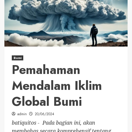
Bumi
Pemahaman
Mendalam Iklim
Global Bumi
admin
20/06/2024
batiquitos - Pada bagian ini, akan
membahas secara komprehensif tentang