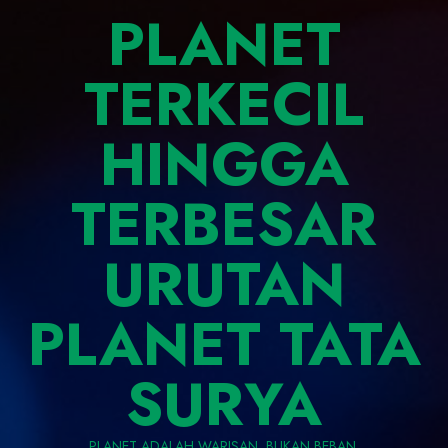
PLANET
TERKECIL
HINGGA
TERBESAR
URUTAN
PLANET TATA
SURYA
PLANET ADALAH WARISAN, BUKAN BEBAN.