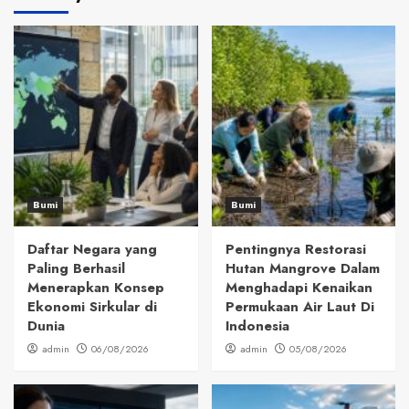
Bumi
Bumi
Daftar Negara yang
Pentingnya Restorasi
Paling Berhasil
Hutan Mangrove Dalam
Menerapkan Konsep
Menghadapi Kenaikan
Ekonomi Sirkular di
Permukaan Air Laut Di
Dunia
Indonesia
admin
06/08/2026
admin
05/08/2026