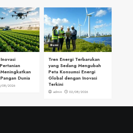
Bumi
Inovasi
Tren Energi Terbarukan
Pertanian
yang Sedang Mengubah
Meningkatkan
Peta Konsumsi Energi
 Pangan Dunia
Global dengan Inovasi
Terkini
3/08/2026
admin
02/08/2026