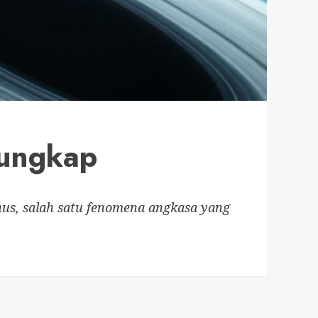
rungkap
nus, salah satu fenomena angkasa yang