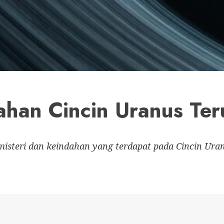
dahan Cincin Uranus Te
misteri dan keindahan yang terdapat pada Cincin Ura