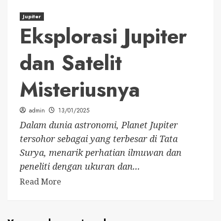
Jupiter
Eksplorasi Jupiter
dan Satelit
Misteriusnya
admin
13/01/2025
Dalam dunia astronomi, Planet Jupiter
tersohor sebagai yang terbesar di Tata
Surya, menarik perhatian ilmuwan dan
peneliti dengan ukuran dan...
Read More