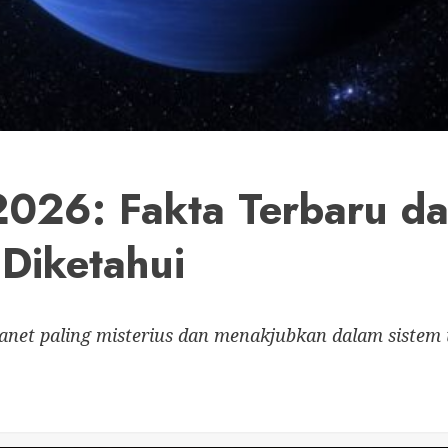
2026: Fakta Terbaru d
 Diketahui
anet paling misterius dan menakjubkan dalam sistem 