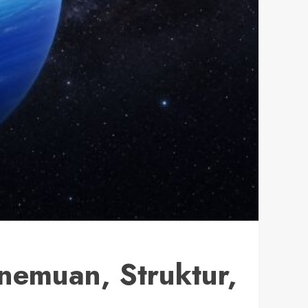
nemuan, Struktur,