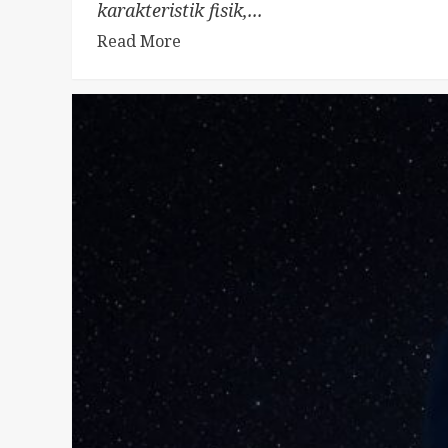
karakteristik fisik,...
Read More