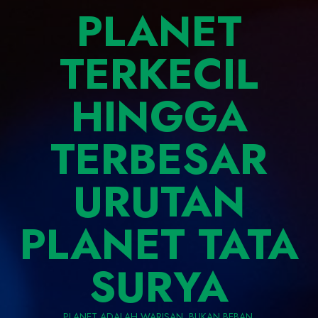
PLANET
TERKECIL
HINGGA
TERBESAR
URUTAN
PLANET TATA
SURYA
PLANET ADALAH WARISAN, BUKAN BEBAN.