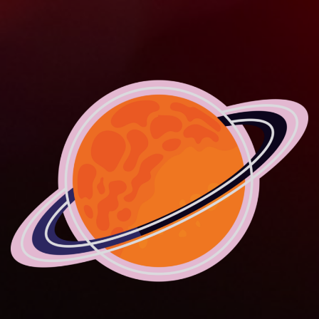
Skip
to
content