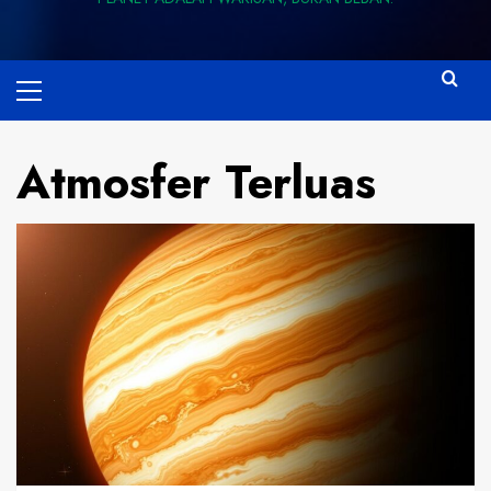
Primary
Menu
Atmosfer Terluas