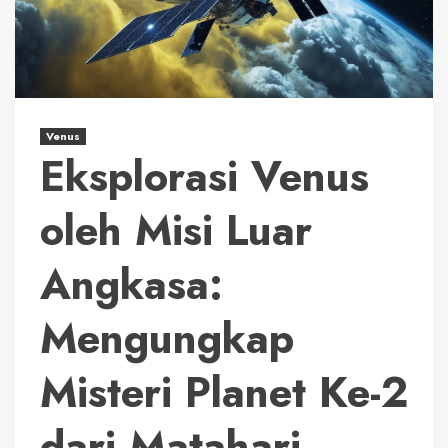
Venus
Eksplorasi Venus
oleh Misi Luar
Angkasa:
Mengungkap
Misteri Planet Ke-2
dari Matahari