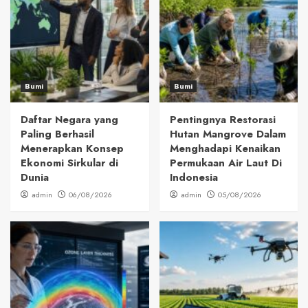
Bumi
Bumi
Daftar Negara yang
Pentingnya Restorasi
Paling Berhasil
Hutan Mangrove Dalam
Menerapkan Konsep
Menghadapi Kenaikan
Ekonomi Sirkular di
Permukaan Air Laut Di
Dunia
Indonesia
admin
06/08/2026
admin
05/08/2026