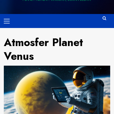
Primary
Menu
Atmosfer Planet
Venus