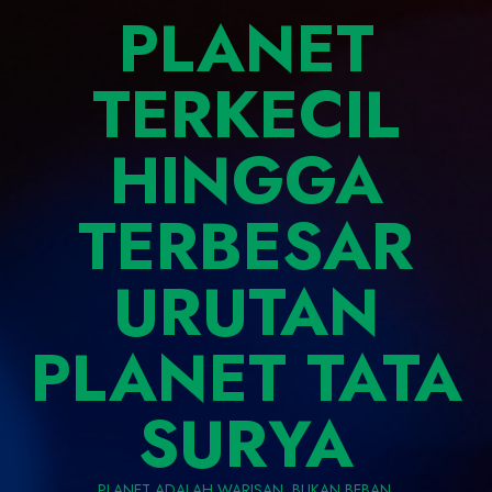
PLANET
TERKECIL
HINGGA
TERBESAR
URUTAN
PLANET TATA
SURYA
PLANET ADALAH WARISAN, BUKAN BEBAN.