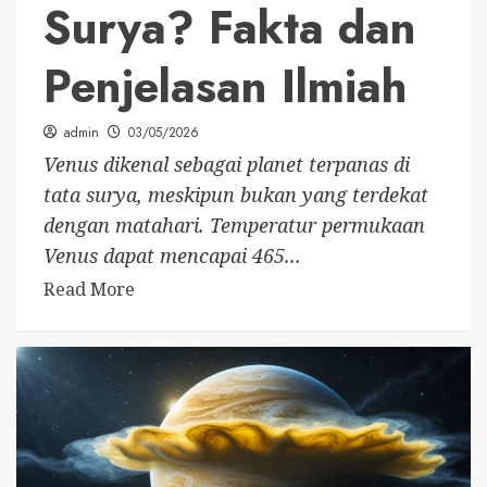
Surya? Fakta dan
Penjelasan Ilmiah
admin
03/05/2026
Venus dikenal sebagai planet terpanas di
tata surya, meskipun bukan yang terdekat
dengan matahari. Temperatur permukaan
Venus dapat mencapai 465...
Read More