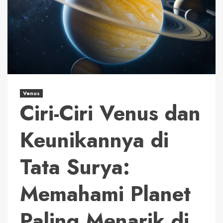
Venus
Ciri-Ciri Venus dan
Keunikannya di
Tata Surya:
Memahami Planet
Paling Menarik di