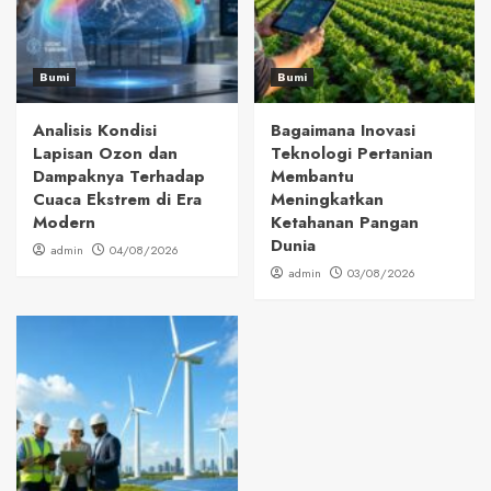
Bumi
Bumi
Analisis Kondisi
Bagaimana Inovasi
Lapisan Ozon dan
Teknologi Pertanian
Dampaknya Terhadap
Membantu
Cuaca Ekstrem di Era
Meningkatkan
Modern
Ketahanan Pangan
Dunia
admin
04/08/2026
admin
03/08/2026