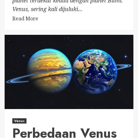
planet terdekat kedua dengan planet Bumi.
Venus, sering kali dijuluki...
Read More
Venus
Perbedaan Venus