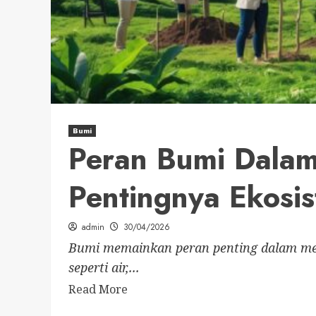
Bumi
Peran Bumi Dala
Pentingnya Ekosi
admin
30/04/2026
Bumi memainkan peran penting dalam men
seperti air,...
Read More