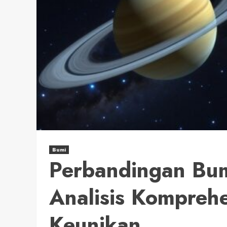
Bumi
Perbandingan Bum
Analisis Komprehe
Keunikan