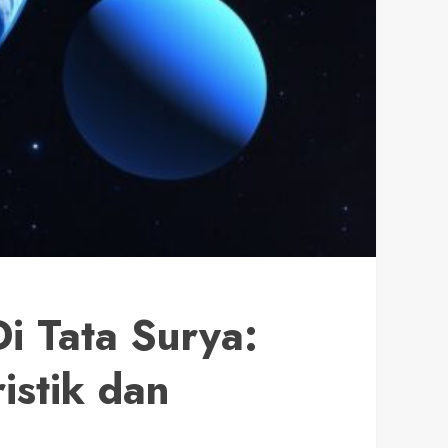
i Tata Surya:
istik dan