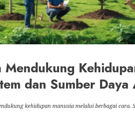
m Mendukung Kehidupa
stem dan Sumber Daya
dukung kehidupan manusia melalui berbagai cara. S