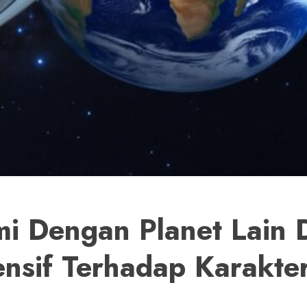
i Dengan Planet Lain D
nsif Terhadap Karakter