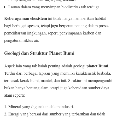
Lautan dalam yang menyimpan biodiveritas tak terduga.
Keberagaman ekosistem
ini tidak hanya memberikan habitat
bagi berbagai spesies, tetapi juga berperan penting dalam proses
pemeliharaan lingkungan, seperti penyimpanan karbon dan
pengaturan siklus air.
Geologi dan Struktur Planet Bumi
planet Bumi
Aspek lain yang tak kalah penting adalah geologi
.
Terdiri dari berbagai lapisan yang memiliki karakteristik berbeda,
termasuk kerak bumi, mantel, dan inti. Struktur ini mempengaruhi
bukan hanya bentang alam, tetapi juga keberadaan sumber daya
alam seperti:
Mineral yang digunakan dalam industri.
Energi yang berasal dari sumber yang terbarukan dan tidak