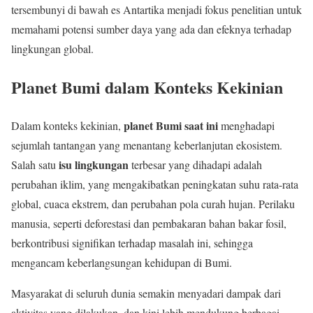
tersembunyi di bawah es Antartika menjadi fokus penelitian untuk
memahami potensi sumber daya yang ada dan efeknya terhadap
lingkungan global.
Planet Bumi dalam Konteks Kekinian
planet Bumi saat ini
Dalam konteks kekinian,
menghadapi
sejumlah tantangan yang menantang keberlanjutan ekosistem.
isu lingkungan
Salah satu
terbesar yang dihadapi adalah
perubahan iklim, yang mengakibatkan peningkatan suhu rata-rata
global, cuaca ekstrem, dan perubahan pola curah hujan. Perilaku
manusia, seperti deforestasi dan pembakaran bahan bakar fosil,
berkontribusi signifikan terhadap masalah ini, sehingga
mengancam keberlangsungan kehidupan di Bumi.
Masyarakat di seluruh dunia semakin menyadari dampak dari
aktivitas yang dilakukan, dan kini lebih mendukung berbagai