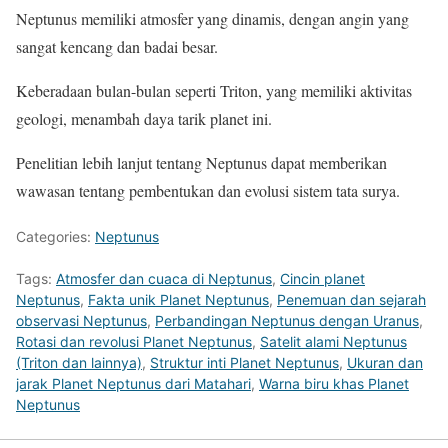
Neptunus memiliki atmosfer yang dinamis, dengan angin yang
sangat kencang dan badai besar.
Keberadaan bulan-bulan seperti Triton, yang memiliki aktivitas
geologi, menambah daya tarik planet ini.
Penelitian lebih lanjut tentang Neptunus dapat memberikan
wawasan tentang pembentukan dan evolusi sistem tata surya.
Categories:
Neptunus
Tags:
Atmosfer dan cuaca di Neptunus
,
Cincin planet
Neptunus
,
Fakta unik Planet Neptunus
,
Penemuan dan sejarah
observasi Neptunus
,
Perbandingan Neptunus dengan Uranus
,
Rotasi dan revolusi Planet Neptunus
,
Satelit alami Neptunus
(Triton dan lainnya)
,
Struktur inti Planet Neptunus
,
Ukuran dan
jarak Planet Neptunus dari Matahari
,
Warna biru khas Planet
Neptunus