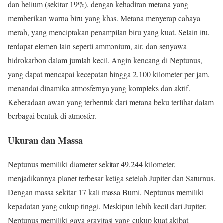
dan helium (sekitar 19%), dengan kehadiran metana yang
memberikan warna biru yang khas. Metana menyerap cahaya
merah, yang menciptakan penampilan biru yang kuat. Selain itu,
terdapat elemen lain seperti ammonium, air, dan senyawa
hidrokarbon dalam jumlah kecil. Angin kencang di Neptunus,
yang dapat mencapai kecepatan hingga 2.100 kilometer per jam,
menandai dinamika atmosfernya yang kompleks dan aktif.
Keberadaan awan yang terbentuk dari metana beku terlihat dalam
berbagai bentuk di atmosfer.
Ukuran dan Massa
Neptunus memiliki diameter sekitar 49.244 kilometer,
menjadikannya planet terbesar ketiga setelah Jupiter dan Saturnus.
Dengan massa sekitar 17 kali massa Bumi, Neptunus memiliki
kepadatan yang cukup tinggi. Meskipun lebih kecil dari Jupiter,
Neptunus memiliki gaya gravitasi yang cukup kuat akibat