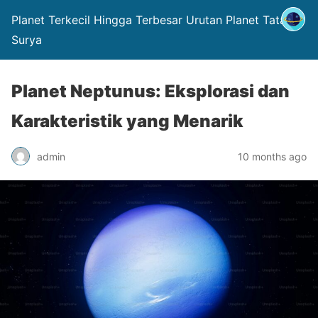
Planet Terkecil Hingga Terbesar Urutan Planet Tata
Surya
Planet Neptunus: Eksplorasi dan
Karakteristik yang Menarik
admin
10 months ago