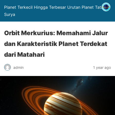
Planet Terkecil Hingga Terbesar Urutan Planet Tata
Surya
Orbit Merkurius: Memahami Jalur
dan Karakteristik Planet Terdekat
dari Matahari
admin
1 year ago