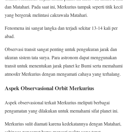
dan Matahari. Pada saat ini, Merkurius tampak seperti titik kecil
yang bergerak melintasi cakrawala Matahari.
Fenomena ini sangat langka dan terjadi sekitar 13-14 kali per
abad.
Observasi transit sangat penting untuk pengukuran jarak dan
ukuran sistem tata surya. Para astronom dapat menggunakan
transit untuk menentukan jarak planet ke Bumi serta memahami
atmosfer Merkurius dengan mengamati cahaya yang terhalang.
Aspek Observasional Orbit Merkurius
Aspek observasional terkait Merkurius meliputi berbagai
pengamatan yang dilakukan untuk memahami sifat planet ini.
Merkurius sulit diamati karena kedekatannya dengan Matahari,
sehingga pengamat harus mencari waktu yang tepat.