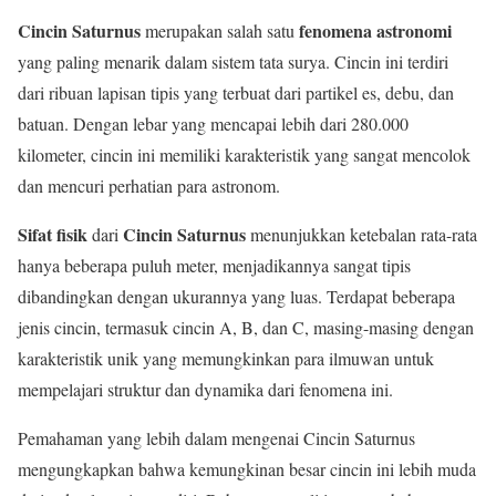
Cincin Saturnus
fenomena astronomi
merupakan salah satu
yang paling menarik dalam sistem tata surya. Cincin ini terdiri
dari ribuan lapisan tipis yang terbuat dari partikel es, debu, dan
batuan. Dengan lebar yang mencapai lebih dari 280.000
kilometer, cincin ini memiliki karakteristik yang sangat mencolok
dan mencuri perhatian para astronom.
Sifat fisik
Cincin Saturnus
dari
menunjukkan ketebalan rata-rata
hanya beberapa puluh meter, menjadikannya sangat tipis
dibandingkan dengan ukurannya yang luas. Terdapat beberapa
jenis cincin, termasuk cincin A, B, dan C, masing-masing dengan
karakteristik unik yang memungkinkan para ilmuwan untuk
mempelajari struktur dan dynamika dari fenomena ini.
Pemahaman yang lebih dalam mengenai Cincin Saturnus
mengungkapkan bahwa kemungkinan besar cincin ini lebih muda