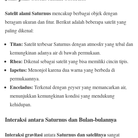
Satelit alami Saturnus
mencakup berbagai objek dengan
beragam ukuran dan fitur. Berikut adalah beberapa satelit yang
paling dikenal:
Titan:
Satelit terbesar Saturnus dengan atmosfer yang tebal dan
kemungkinan adanya air di bawah permukaan.
Rhea:
Dikenal sebagai satelit yang bisa memiliki cincin tipis.
Iapetus:
Menonjol karena dua warna yang berbeda di
permukaannya.
Enceladus:
Terkenal dengan geyser yang memancarkan air,
menunjukkan kemungkinan kondisi yang mendukung
kehidupan.
Interaksi antara Saturnus dan Bulan-bulannya
Interaksi gravitasi
Saturnus dan satelitnya
antara
sangat