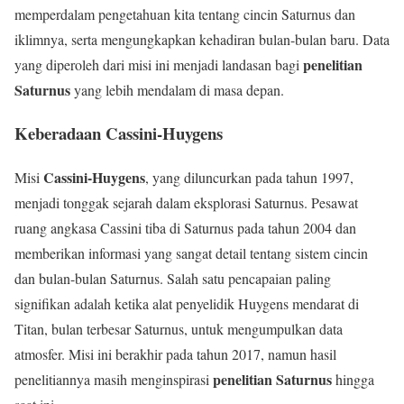
memperdalam pengetahuan kita tentang cincin Saturnus dan
iklimnya, serta mengungkapkan kehadiran bulan-bulan baru. Data
penelitian
yang diperoleh dari misi ini menjadi landasan bagi
Saturnus
yang lebih mendalam di masa depan.
Keberadaan Cassini-Huygens
Cassini-Huygens
Misi
, yang diluncurkan pada tahun 1997,
menjadi tonggak sejarah dalam eksplorasi Saturnus. Pesawat
ruang angkasa Cassini tiba di Saturnus pada tahun 2004 dan
memberikan informasi yang sangat detail tentang sistem cincin
dan bulan-bulan Saturnus. Salah satu pencapaian paling
signifikan adalah ketika alat penyelidik Huygens mendarat di
Titan, bulan terbesar Saturnus, untuk mengumpulkan data
atmosfer. Misi ini berakhir pada tahun 2017, namun hasil
penelitian Saturnus
penelitiannya masih menginspirasi
hingga