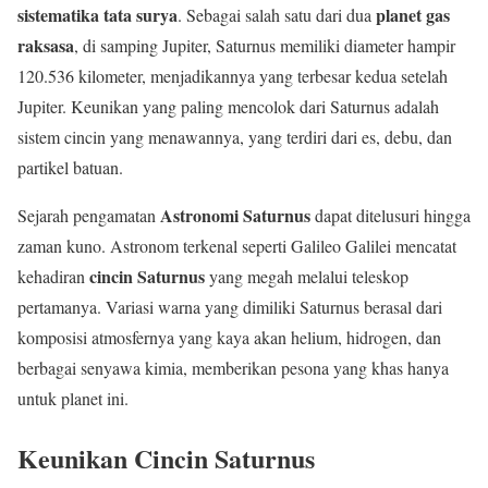
sistematika tata surya
planet gas
. Sebagai salah satu dari dua
raksasa
, di samping Jupiter, Saturnus memiliki diameter hampir
120.536 kilometer, menjadikannya yang terbesar kedua setelah
Jupiter. Keunikan yang paling mencolok dari Saturnus adalah
sistem cincin yang menawannya, yang terdiri dari es, debu, dan
partikel batuan.
Astronomi Saturnus
Sejarah pengamatan
dapat ditelusuri hingga
zaman kuno. Astronom terkenal seperti Galileo Galilei mencatat
cincin Saturnus
kehadiran
yang megah melalui teleskop
pertamanya. Variasi warna yang dimiliki Saturnus berasal dari
komposisi atmosfernya yang kaya akan helium, hidrogen, dan
berbagai senyawa kimia, memberikan pesona yang khas hanya
untuk planet ini.
Keunikan Cincin Saturnus