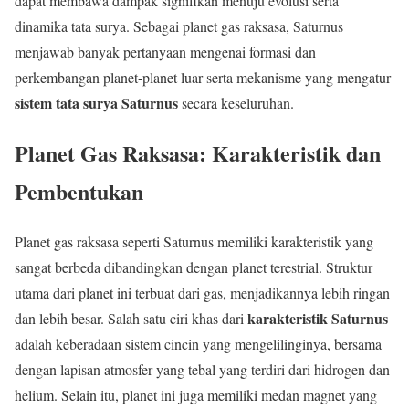
dapat membawa dampak signifikan menuju evolusi serta
dinamika tata surya. Sebagai planet gas raksasa, Saturnus
menjawab banyak pertanyaan mengenai formasi dan
perkembangan planet-planet luar serta mekanisme yang mengatur
sistem tata surya Saturnus
secara keseluruhan.
Planet Gas Raksasa: Karakteristik dan
Pembentukan
Planet gas raksasa seperti Saturnus memiliki karakteristik yang
sangat berbeda dibandingkan dengan planet terestrial. Struktur
utama dari planet ini terbuat dari gas, menjadikannya lebih ringan
karakteristik Saturnus
dan lebih besar. Salah satu ciri khas dari
adalah keberadaan sistem cincin yang mengelilinginya, bersama
dengan lapisan atmosfer yang tebal yang terdiri dari hidrogen dan
helium. Selain itu, planet ini juga memiliki medan magnet yang