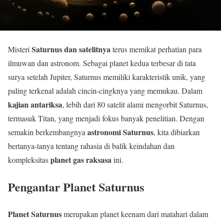
Saturnus dan satelitnya
Misteri
terus memikat perhatian para
ilmuwan dan astronom. Sebagai planet kedua terbesar di tata
surya setelah Jupiter, Saturnus memiliki karakteristik unik, yang
paling terkenal adalah cincin-cingknya yang memukau. Dalam
kajian antariksa
, lebih dari 80 satelit alami mengorbit Saturnus,
termasuk Titan, yang menjadi fokus banyak penelitian. Dengan
astronomi Saturnus
semakin berkembangnya
, kita dibiarkan
bertanya-tanya tentang rahasia di balik keindahan dan
planet gas raksasa
kompleksitas
ini.
Pengantar Planet Saturnus
Planet Saturnus
merupakan planet keenam dari matahari dalam