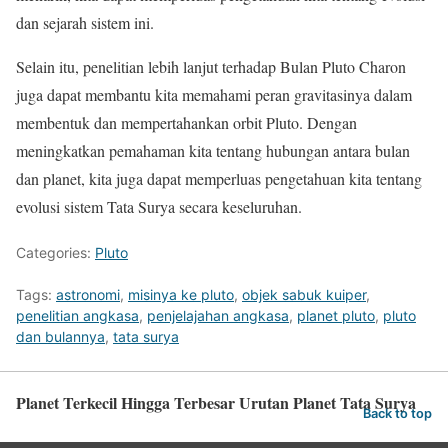
dan sejarah sistem ini.
Selain itu, penelitian lebih lanjut terhadap Bulan Pluto Charon
juga dapat membantu kita memahami peran gravitasinya dalam
membentuk dan mempertahankan orbit Pluto. Dengan
meningkatkan pemahaman kita tentang hubungan antara bulan
dan planet, kita juga dapat memperluas pengetahuan kita tentang
evolusi sistem Tata Surya secara keseluruhan.
Categories:
Pluto
Tags:
astronomi
,
misinya ke pluto
,
objek sabuk kuiper
,
penelitian angkasa
,
penjelajahan angkasa
,
planet pluto
,
pluto
dan bulannya
,
tata surya
Planet Terkecil Hingga Terbesar Urutan Planet Tata Surya
Back to top