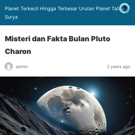
Planet Terkecil Hingga Terbesar Urutan Planet Tata
Surya
Misteri dan Fakta Bulan Pluto
Charon
admin
2 years ago